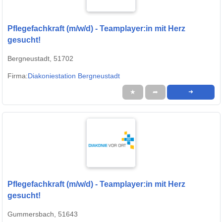
Pflegefachkraft (m/w/d) - Teamplayer:in mit Herz
gesucht!
Bergneustadt, 51702
Firma:
Diakoniestation Bergneustadt
★
➦
➜
Pflegefachkraft (m/w/d) - Teamplayer:in mit Herz
gesucht!
Gummersbach, 51643