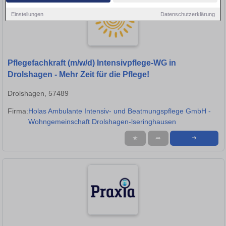
Einstellungen
Datenschutzerklärung
Pflegefachkraft (m/w/d) Intensivpflege-WG in
Drolshagen - Mehr Zeit für die Pflege!
Drolshagen, 57489
Firma:
Holas Ambulante Intensiv- und Beatmungspflege GmbH -
Wohngemeinschaft Drolshagen-lseringhausen
★
➦
➜