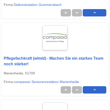
Firma:
Diakoniestation Gummersbach
★
➦
➜
Pflegefachkraft (w/m/d) - Machen Sie ein starkes Team
noch stärker!
Marienheide, 51709
Firma:
compassio Seniorenresidenz Marienheide
★
➦
➜