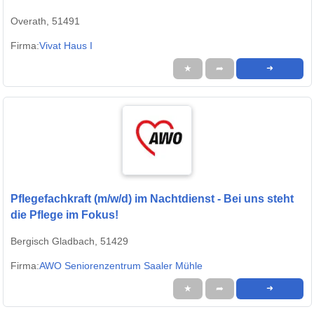
Overath, 51491
Firma:
Vivat Haus I
★
➦
➜
Pflegefachkraft (m/w/d) im Nachtdienst - Bei uns steht
die Pflege im Fokus!
Bergisch Gladbach, 51429
Firma:
AWO Seniorenzentrum Saaler Mühle
★
➦
➜