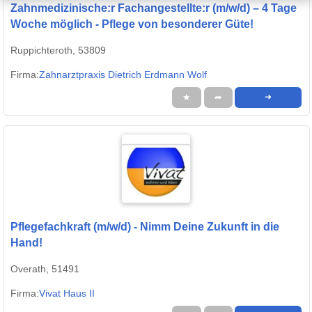
Zahnmedizinische:r Fachangestellte:r (m/w/d) – 4 Tage
Woche möglich - Pflege von besonderer Güte!
Ruppichteroth, 53809
Firma:
Zahnarztpraxis Dietrich Erdmann Wolf
★
➦
➜
Pflegefachkraft (m/w/d) - Nimm Deine Zukunft in die
Hand!
Overath, 51491
Firma:
Vivat Haus II