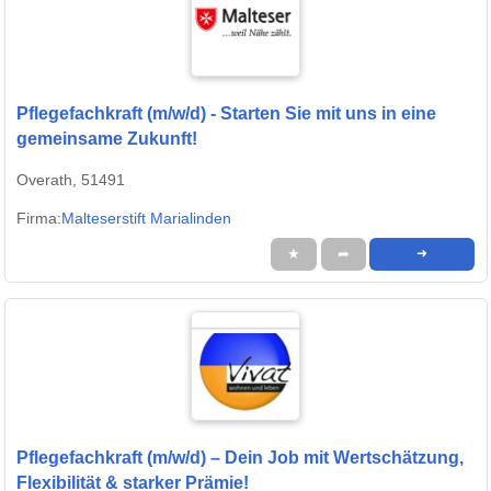
Pflegefachkraft (m/w/d) - Starten Sie mit uns in eine
gemeinsame Zukunft!
Overath, 51491
Firma:
Malteserstift Marialinden
★
➦
➜
Pflegefachkraft (m/w/d) – Dein Job mit Wertschätzung,
Flexibilität & starker Prämie!