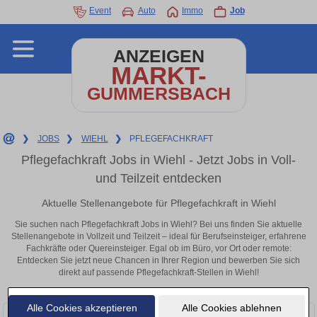
Event
Auto
Immo
Job
ANZEIGEN
MARKT-
GUMMERSBACH
❯
JOBS
❯
WIEHL
❯
PFLEGEFACHKRAFT
Pflegefachkraft Jobs in Wiehl - Jetzt Jobs in Voll-
und Teilzeit entdecken
Aktuelle Stellenangebote für Pflegefachkraft in Wiehl
Sie suchen nach Pflegefachkraft Jobs in Wiehl? Bei uns finden Sie aktuelle
Stellenangebote in Vollzeit und Teilzeit – ideal für Berufseinsteiger, erfahrene
Fachkräfte oder Quereinsteiger. Egal ob im Büro, vor Ort oder remote:
Entdecken Sie jetzt neue Chancen in Ihrer Region und bewerben Sie sich
direkt auf passende Pflegefachkraft-Stellen in Wiehl!
Alle Cookies akzeptieren
Alle Cookies ablehnen