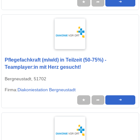
★
➦
➜
Pflegefachkraft (m/w/d) in Teilzeit (50-75%) -
Teamplayer:in mit Herz gesucht!
Bergneustadt, 51702
Firma:
Diakoniestation Bergneustadt
★
➦
➜