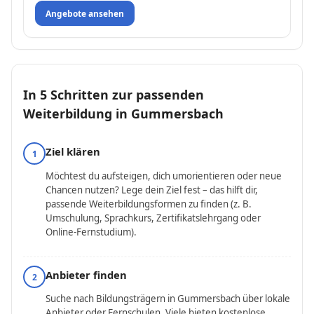
Angebote ansehen
In 5 Schritten zur passenden
Weiterbildung in Gummersbach
Ziel klären
1
Möchtest du aufsteigen, dich umorientieren oder neue
Chancen nutzen? Lege dein Ziel fest – das hilft dir,
passende Weiterbildungsformen zu finden (z. B.
Umschulung, Sprachkurs, Zertifikatslehrgang oder
Online-Fernstudium).
Anbieter finden
2
Suche nach Bildungsträgern in Gummersbach über lokale
Anbieter oder Fernschulen. Viele bieten kostenlose