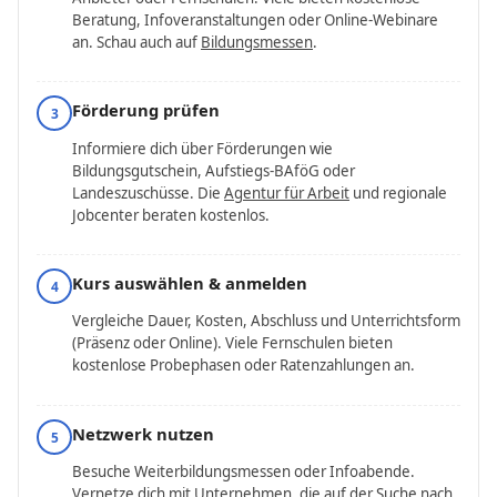
Beratung, Infoveranstaltungen oder Online-Webinare
an. Schau auch auf
Bildungsmessen
.
Förderung prüfen
3
Informiere dich über Förderungen wie
Bildungsgutschein, Aufstiegs-BAföG oder
Landeszuschüsse. Die
Agentur für Arbeit
und regionale
Jobcenter beraten kostenlos.
Kurs auswählen & anmelden
4
Vergleiche Dauer, Kosten, Abschluss und Unterrichtsform
(Präsenz oder Online). Viele Fernschulen bieten
kostenlose Probephasen oder Ratenzahlungen an.
Netzwerk nutzen
5
Besuche Weiterbildungs­messen oder Infoabende.
Vernetze dich mit Unternehmen, die auf der Suche nach