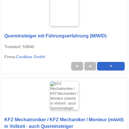
Quereinsteiger mit Führungserfahrung (M/W/D)
Troisdorf, 53840
Firma:
Coolblue GmbH
★
➦
➜
KFZ Mechatroniker / KFZ Mechaniker / Monteur (m/w/d)
in Vollzeit - auch Quereinsteiger