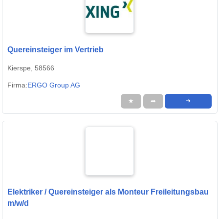
Quereinsteiger im Vertrieb
Kierspe, 58566
Firma:
ERGO Group AG
★
➦
➜
Elektriker / Quereinsteiger als Monteur Freileitungsbau
m/w/d