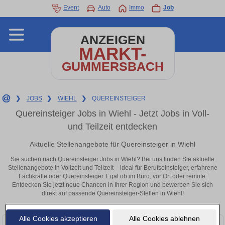
Event
Auto
Immo
Job
ANZEIGEN
MARKT-
GUMMERSBACH
❯
JOBS
❯
WIEHL
❯
QUEREINSTEIGER
Quereinsteiger Jobs in Wiehl - Jetzt Jobs in Voll-
und Teilzeit entdecken
Aktuelle Stellenangebote für Quereinsteiger in Wiehl
Sie suchen nach Quereinsteiger Jobs in Wiehl? Bei uns finden Sie aktuelle
Stellenangebote in Vollzeit und Teilzeit – ideal für Berufseinsteiger, erfahrene
Fachkräfte oder Quereinsteiger. Egal ob im Büro, vor Ort oder remote:
Entdecken Sie jetzt neue Chancen in Ihrer Region und bewerben Sie sich
direkt auf passende Quereinsteiger-Stellen in Wiehl!
Alle Cookies akzeptieren
Alle Cookies ablehnen