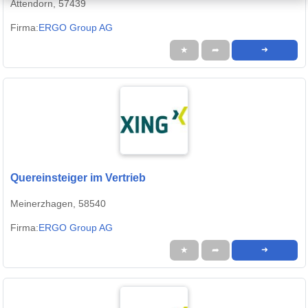
Attendorn, 57439
Firma:
ERGO Group AG
★
➦
➜
Quereinsteiger im Vertrieb
Meinerzhagen, 58540
Firma:
ERGO Group AG
★
➦
➜