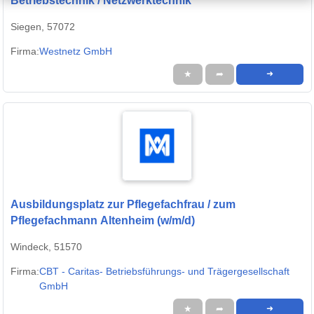
Betriebstechnik / Netzwerktechnik
Siegen, 57072
Firma:
Westnetz GmbH
★
➦
➜
Ausbildungsplatz zur Pflegefachfrau / zum
Pflegefachmann Altenheim (w/m/d)
Windeck, 51570
Firma:
CBT - Caritas- Betriebsführungs- und Trägergesellschaft
GmbH
★
➦
➜