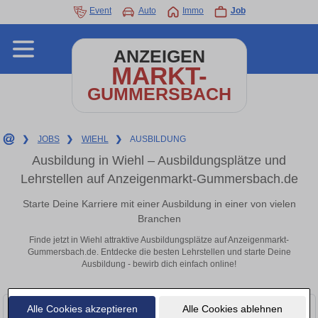
Event
Auto
Immo
Job
ANZEIGEN
MARKT-
GUMMERSBACH
❯
JOBS
❯
WIEHL
❯
AUSBILDUNG
Ausbildung in Wiehl – Ausbildungsplätze und
Lehrstellen auf Anzeigenmarkt-Gummersbach.de
Starte Deine Karriere mit einer Ausbildung in einer von vielen
Branchen
Finde jetzt in Wiehl attraktive Ausbildungsplätze auf Anzeigenmarkt-
Gummersbach.de. Entdecke die besten Lehrstellen und starte Deine
Ausbildung - bewirb dich einfach online!
Alle Cookies akzeptieren
Alle Cookies ablehnen