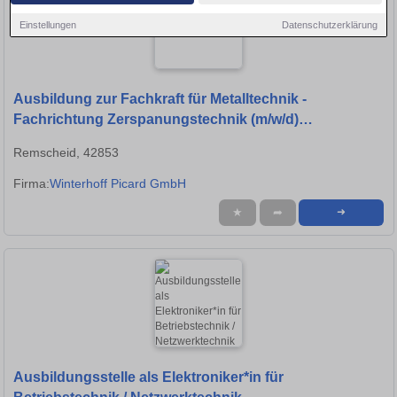
Einstellungen
Datenschutzerklärung
Ausbildung zur Fachkraft für Metalltechnik -
Fachrichtung Zerspanungstechnik (m/w/d)
Ausbildungsstart: 2026
Remscheid, 42853
Firma:
Winterhoff Picard GmbH
★
➦
➜
Ausbildungsstelle als Elektroniker*in für