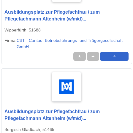
Ausbildungsplatz zur Pflegefachfrau / zum
Pflegefachmann Altenheim (w/m/d)...
Wipperfürth, 51688
Firma:
CBT - Caritas- Betriebsführungs- und Trägergesellschaft
GmbH
★
➦
➜
Ausbildungsplatz zur Pflegefachfrau / zum
Pflegefachmann Altenheim (w/m/d)...
Bergisch Gladbach, 51465