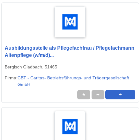
Ausbildungsstelle als Pflegefachfrau / Pflegefachmann
Altenpflege (w/m/d)...
Bergisch Gladbach, 51465
Firma:
CBT - Caritas- Betriebsführungs- und Trägergesellschaft
GmbH
★
➦
➜