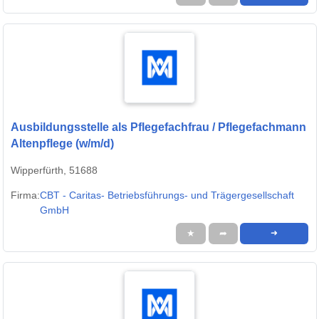
Ausbildungsstelle als Pflegefachfrau / Pflegefachmann
Altenpflege (w/m/d)
Wipperfürth, 51688
Firma:
CBT - Caritas- Betriebsführungs- und Trägergesellschaft
GmbH
★
➦
➜