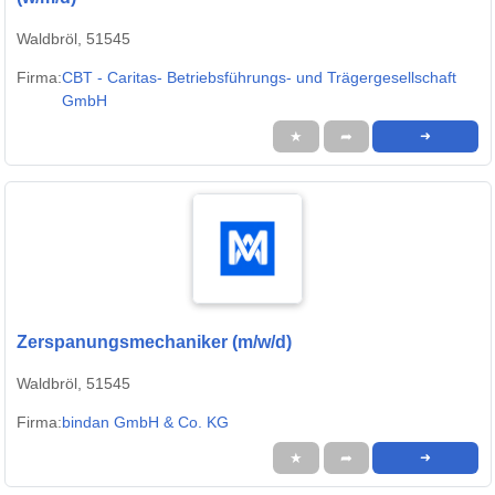
Waldbröl, 51545
Firma:
CBT - Caritas- Betriebsführungs- und Trägergesellschaft
GmbH
★
➦
➜
Zerspanungsmechaniker (m/w/d)
Waldbröl, 51545
Firma:
bindan GmbH & Co. KG
★
➦
➜