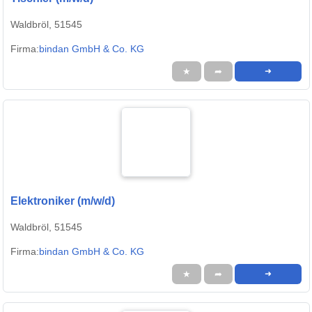
Waldbröl, 51545
Firma:
bindan GmbH & Co. KG
★
➦
➜
Elektroniker (m/w/d)
Waldbröl, 51545
Firma:
bindan GmbH & Co. KG
★
➦
➜