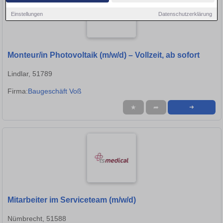
Einstellungen
Datenschutzerklärung
Monteur/in Photovoltaik (m/w/d) – Vollzeit, ab sofort
Lindlar, 51789
Firma:
Baugeschäft Voß
★
➦
➜
Mitarbeiter im Serviceteam (m/w/d)
Nümbrecht, 51588