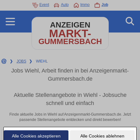
Event
Auto
Immo
Job
ANZEIGEN
MARKT-
GUMMERSBACH
❯
JOBS
❯
WIEHL
Jobs Wiehl, Arbeit finden in bei Anzeigenmarkt-
Gummersbach.de
Aktuelle Stellenangebote in Wiehl - Jobsuche
schnell und einfach
Finde aktuelle Jobs in Wiehl auf Anzeigenmarkt-Gummersbach.de. Jetzt
passende Stellenangebote entdecken und direkt bewerben!
Alle Cookies akzeptieren
Alle Cookies ablehnen