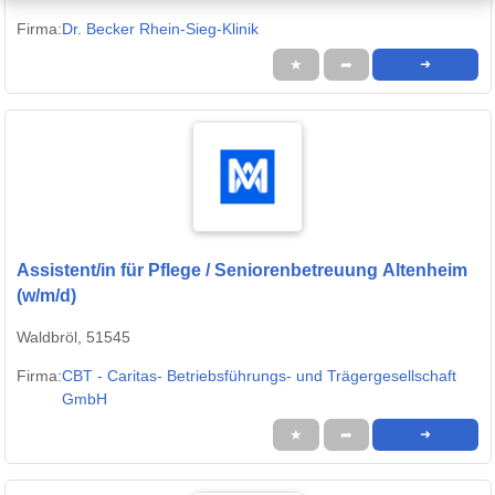
Firma:
Dr. Becker Rhein-Sieg-Klinik
★
➦
➜
Assistent/in für Pflege / Seniorenbetreuung Altenheim
(w/m/d)
Waldbröl, 51545
Firma:
CBT - Caritas- Betriebsführungs- und Trägergesellschaft
GmbH
★
➦
➜