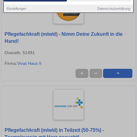
Einstellungen
Datenschutzerklärung
Pflegefachkraft (m/w/d) - Nimm Deine Zukunft in die
Hand!
Overath, 51491
Firma:
Vivat Haus II
★
➦
➜
Pflegefachkraft (m/w/d) in Teilzeit (50-75%) -