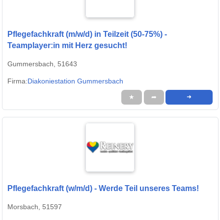
Pflegefachkraft (m/w/d) in Teilzeit (50-75%) -
Teamplayer:in mit Herz gesucht!
Gummersbach, 51643
Firma:
Diakoniestation Gummersbach
★
➦
➜
Pflegefachkraft (w/m/d) - Werde Teil unseres Teams!
Morsbach, 51597