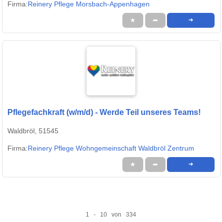
Firma:
Reinery Pflege Morsbach-Appenhagen
★
➦
➜
Pflegefachkraft (w/m/d) - Werde Teil unseres Teams!
Waldbröl, 51545
Firma:
Reinery Pflege Wohngemeinschaft Waldbröl Zentrum
★
➦
➜
1 - 10 von 334