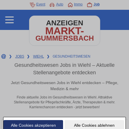
Event
Auto
Immo
Job
ANZEIGEN
MARKT-
GUMMERSBACH
❯
JOBS
❯
WIEHL
❯
GESUNDHEITSWESEN
Gesundheitswesen Jobs in Wiehl – Aktuelle
Stellenangebote entdecken
Jetzt Gesundheitswesen Jobs in Wiehl entdecken – Pflege,
Medizin & mehr
Finde aktuelle Jobs im Gesundheitswesen in Wiehl. Attraktive
Stellenangebote für Pflegefachkräfte, Ärzte, Therapeuten & mehr.
Karrierechancen entdecken - jetzt bewerben!
Alle Cookies akzeptieren
Alle Cookies ablehnen