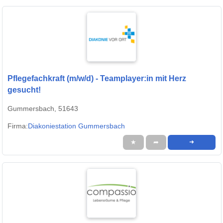
Pflegefachkraft (m/w/d) - Teamplayer:in mit Herz
gesucht!
Gummersbach, 51643
Firma:
Diakoniestation Gummersbach
★
➦
➜