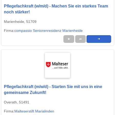
Pflegefachkraft (w/m/d) - Machen Sie ein starkes Team
noch stärker!
Marienheide, 51709
Firma:
compassio Seniorenresidenz Marienheide
★
➦
➜
Pflegefachkraft (m/w/d) - Starten Sie mit uns in eine
gemeinsame Zukunft!
Overath, 51491
Firma:
Malteserstift Marialinden