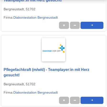
Teamplayer:in mit Herz gesucht!
Bergneustadt, 51702
Firma:
Diakoniestation Bergneustadt
★
➦
➜
Pflegefachkraft (m/w/d) - Teamplayer:in mit Herz
gesucht!
Bergneustadt, 51702
Firma:
Diakoniestation Bergneustadt
★
➦
➜