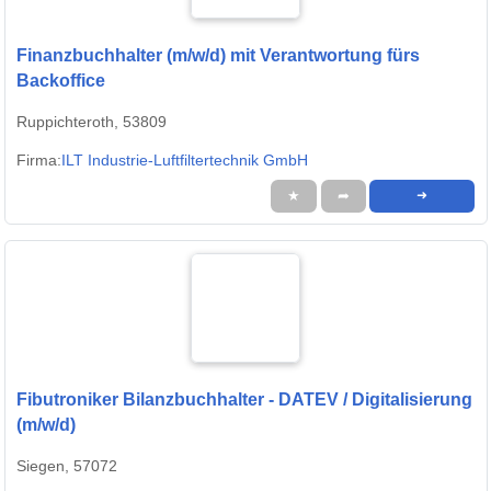
Finanzbuchhalter (m/w/d) mit Verantwortung fürs
Backoffice
Ruppichteroth, 53809
Firma:
ILT Industrie-Luftfiltertechnik GmbH
★
➦
➜
Fibutroniker Bilanzbuchhalter - DATEV / Digitalisierung
(m/w/d)
Siegen, 57072