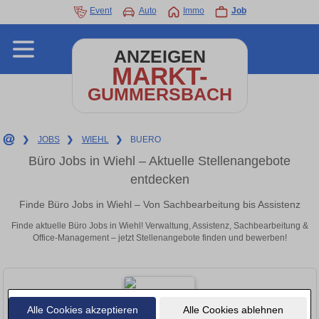
Event
Auto
Immo
Job
ANZEIGEN
MARKT-
GUMMERSBACH
❯
JOBS
❯
WIEHL
❯
BUERO
Büro Jobs in Wiehl – Aktuelle Stellenangebote
entdecken
Finde Büro Jobs in Wiehl – Von Sachbearbeitung bis Assistenz
Finde aktuelle Büro Jobs in Wiehl! Verwaltung, Assistenz, Sachbearbeitung &
Office-Management – jetzt Stellenangebote finden und bewerben!
Alle Cookies akzeptieren
Alle Cookies ablehnen