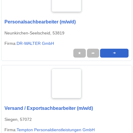
Personalsachbearbeiter (m/w/d)
Neunkirchen-Seelscheid, 53819
Firma:
DR-WALTER GmbH
★
➦
➜
Versand / Exportsachbearbeiter (m/w/d)
Siegen, 57072
Firma:
Tempton Personaldienstleistungen GmbH