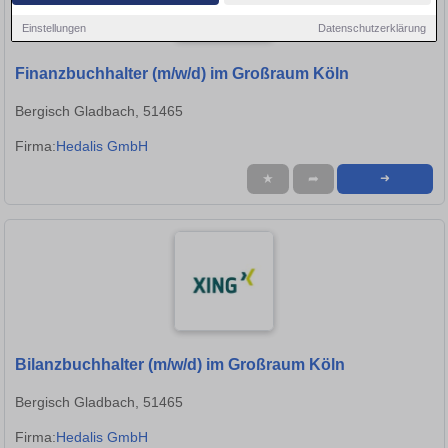
Einstellungen
Datenschutzerklärung
Finanzbuchhalter (m/w/d) im Großraum Köln
Bergisch Gladbach, 51465
Firma:
Hedalis GmbH
★
➦
➜
Bilanzbuchhalter (m/w/d) im Großraum Köln
Bergisch Gladbach, 51465
Firma:
Hedalis GmbH