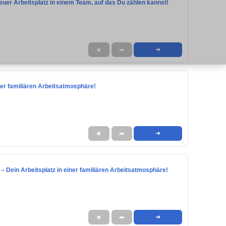
neuer Arbeitsplatz in einem Team, auf das Du zählen kannst!
★
➦
➜
einer familiären Arbeitsatmosphäre!
★
➦
➜
) – Dein Arbeitsplatz in einer familiären Arbeitsatmosphäre!
★
➦
➜