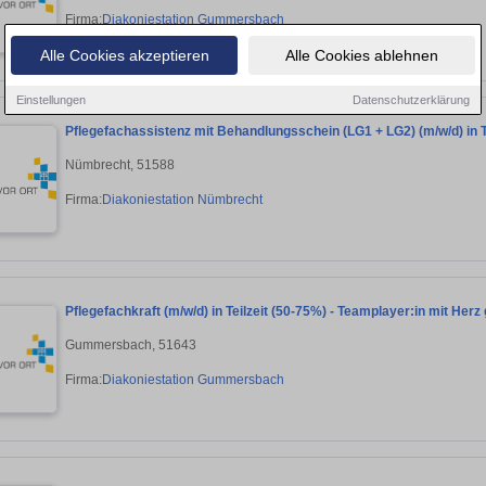
Firma:
Diakoniestation Gummersbach
Alle Cookies akzeptieren
Alle Cookies ablehnen
Einstellungen
Datenschutzerklärung
Pflegefachassistenz mit Behandlungsschein (LG1 + LG2) (m/w/d) in Te
Nümbrecht, 51588
Firma:
Diakoniestation Nümbrecht
Pflegefachkraft (m/w/d) in Teilzeit (50-75%) - Teamplayer:in mit Herz
Gummersbach, 51643
Firma:
Diakoniestation Gummersbach