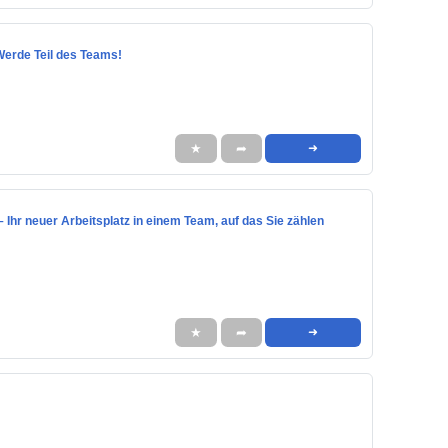
- Werde Teil des Teams!
★
➦
➜
 – Ihr neuer Arbeitsplatz in einem Team, auf das Sie zählen
★
➦
➜