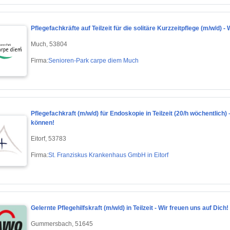
Pflegefachkräfte auf Teilzeit für die solitäre Kurzzeitpflege (m/w/d) 
Much, 53804
Firma:
Senioren-Park carpe diem Much
Pflegefachkraft (m/w/d) für Endoskopie in Teilzeit (20/h wöchentlich)
können!
Eitorf, 53783
Firma:
St. Franziskus Krankenhaus GmbH in Eitorf
Gelernte Pflegehilfskraft (m/w/d) in Teilzeit - Wir freuen uns auf Dich!
Gummersbach, 51645