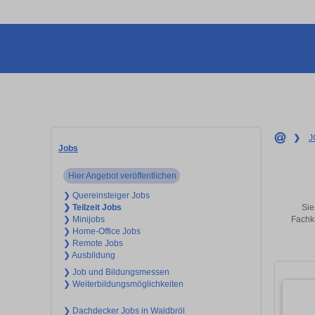
❯
J
Jobs
Hier Angebot veröffentlichen
❯ Quereinsteiger Jobs
Sie
❯ Teilzeit Jobs
Fachkr
❯ Minijobs
❯ Home-Office Jobs
❯ Remote Jobs
❯ Ausbildung
❯ Job und Bildungsmessen
❯ Weiterbildungsmöglichkeiten
❯ Dachdecker Jobs in Waldbröl