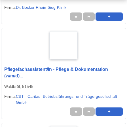
Firma:
Dr. Becker Rhein-Sieg-Klinik
★
➦
➜
Pflegefachassistent/in - Pflege & Dokumentation
(w/m/d)...
Waldbröl, 51545
Firma:
CBT - Caritas- Betriebsführungs- und Trägergesellschaft
GmbH
★
➦
➜