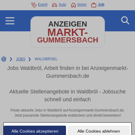
Event
Auto
Immo
Job
ANZEIGEN
MARKT-
GUMMERSBACH
❯
JOBS
❯
WALDBROEL
Jobs Waldbröl, Arbeit finden in bei Anzeigenmarkt-
Gummersbach.de
Aktuelle Stellenangebote in Waldbröl - Jobsuche
schnell und einfach
Finde aktuelle Jobs in Waldbröl auf Anzeigenmarkt-Gummersbach.de.
Jetzt passende Stellenangebote entdecken und direkt bewerben!
Alle Cookies akzeptieren
Alle Cookies ablehnen