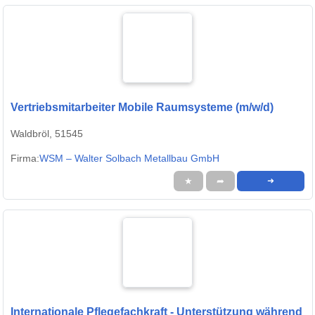
Vertriebsmitarbeiter Mobile Raumsysteme (m/w/d)
Waldbröl, 51545
Firma:
WSM – Walter Solbach Metallbau GmbH
★
➦
➜
Internationale Pflegefachkraft - Unterstützung während