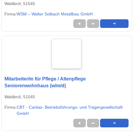
Waldbröl, 51545
Firma:
WSM – Walter Solbach Metallbau GmbH
★
➦
➜
Mitarbeiter/in für Pflege / Altenpflege
Seniorenwohnhaus (w/m/d)
Waldbröl, 51545
Firma:
CBT - Caritas- Betriebsführungs- und Trägergesellschaft
GmbH
★
➦
➜