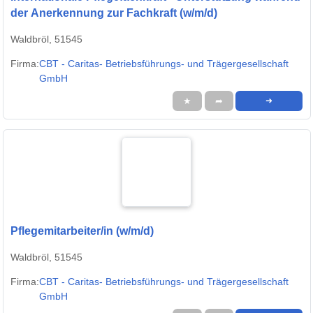
der Anerkennung zur Fachkraft (w/m/d)
Waldbröl, 51545
Firma:
CBT - Caritas- Betriebsführungs- und Trägergesellschaft
GmbH
★
➦
➜
Pflegemitarbeiter/in (w/m/d)
Waldbröl, 51545
Firma:
CBT - Caritas- Betriebsführungs- und Trägergesellschaft
GmbH