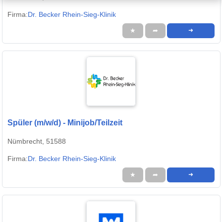
Firma:
Dr. Becker Rhein-Sieg-Klinik
★
➦
➜
Spüler (m/w/d) - Minijob/Teilzeit
Nümbrecht, 51588
Firma:
Dr. Becker Rhein-Sieg-Klinik
★
➦
➜