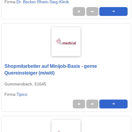
Firma:
Dr. Becker Rhein-Sieg-Klinik
★
➦
➜
Shopmitarbeiter auf Minijob-Basis - gerne
Quereinsteiger (m/w/d)
Gummersbach, 51645
Firma:
Tipico
★
➦
➜