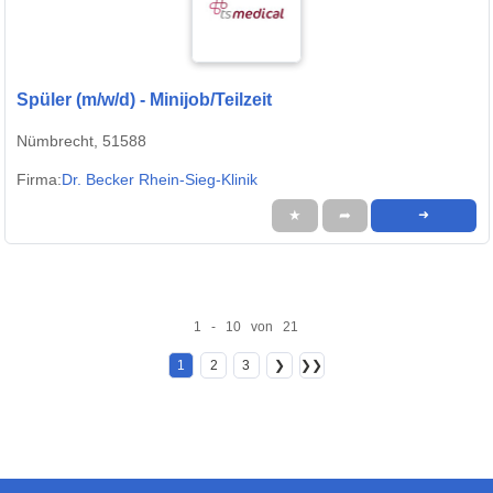
Spüler (m/w/d) - Minijob/Teilzeit
Nümbrecht, 51588
Firma:
Dr. Becker Rhein-Sieg-Klinik
★
➦
➜
1 - 10 von 21
1
2
3
❯
❯❯