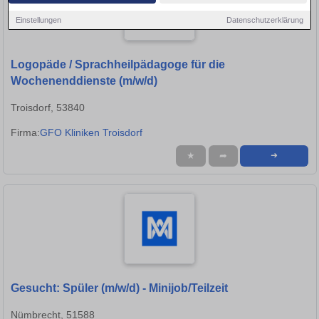
Einstellungen
Datenschutzerklärung
Logopäde / Sprachheilpädagoge für die
Wochenenddienste (m/w/d)
Troisdorf, 53840
Firma:
GFO Kliniken Troisdorf
★
➦
➜
Gesucht: Spüler (m/w/d) - Minijob/Teilzeit
Nümbrecht, 51588