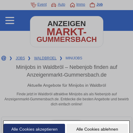
Event
Auto
Immo
Job
ANZEIGEN
MARKT-
GUMMERSBACH
❯
JOBS
❯
WALDBROEL
❯
MINIJOBS
Minijobs in Waldbröl – Nebenjob finden auf
Anzeigenmarkt-Gummersbach.de
Aktuelle Angebote für Minijobs in Waldbröl
Finde jetzt in Waldbröl attraktive Minijobs als als Nebenjob auf
Anzeigenmarkt-Gummersbach.de. Entdecke die besten Angebote und bewirb
dich einfach online!
Alle Cookies akzeptieren
Alle Cookies ablehnen