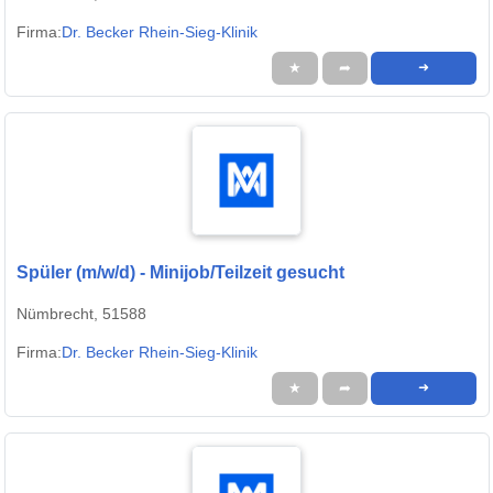
Firma:
Dr. Becker Rhein-Sieg-Klinik
★
➦
➜
Spüler (m/w/d) - Minijob/Teilzeit gesucht
Nümbrecht, 51588
Firma:
Dr. Becker Rhein-Sieg-Klinik
★
➦
➜