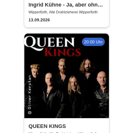
Ingrid Kühne - Ja, aber ohne
mich!
Wipperfürth, Alte Drahtzieherei Wipperfürth
13.09.2026
20:00 Uhr
QUEEN KINGS