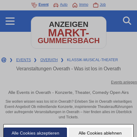
Event
Auto
Immo
Job
ANZEIGEN
MARKT-
GUMMERSBACH
❯
EVENTS
❯
OVERATH
❯
KLASSIK-MUSICAL-THEATER
Veranstaltungen Overath - Was ist los in Overath
Events anlegen
Alle Events in Overath - Konzerte, Theater, Comedy Open Airs
Sie wollen wissen was los ist in Overath? Erleben Sie in Overath vielseitiges
Event-Angebot! Ob mitreißende Konzerte, inspirierende Theateraufführungen
oder aufregende Veranstaltungen in Overath – hier finden alles im Überblick
und Tickets.
Alle Cookies akzeptieren
Alle Cookies ablehnen