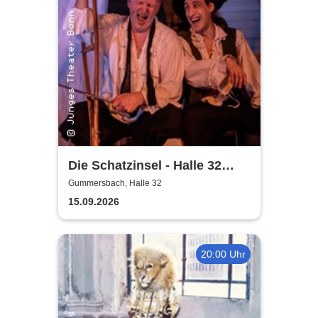
Die Schatzinsel - Halle 32
Gummersbach
Gummersbach, Halle 32
15.09.2026
20:00 Uhr