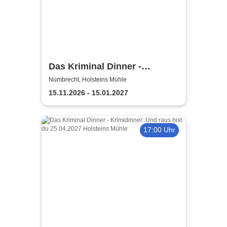
Das Kriminal Dinner -
Sherlock Holmes
Nümbrecht, Holsteins Mühle
15.11.2026 - 15.01.2027
17:00 Uhr