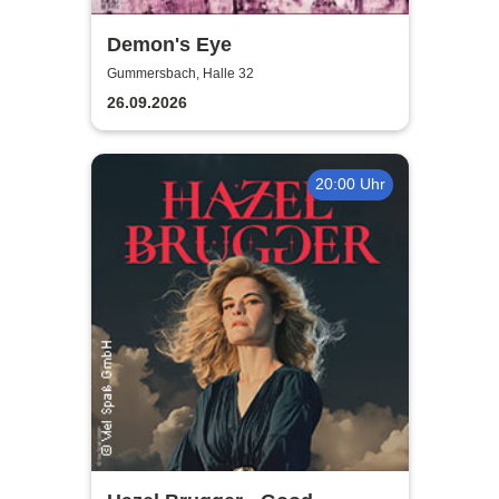
Demon's Eye
Gummersbach, Halle 32
26.09.2026
20:00 Uhr