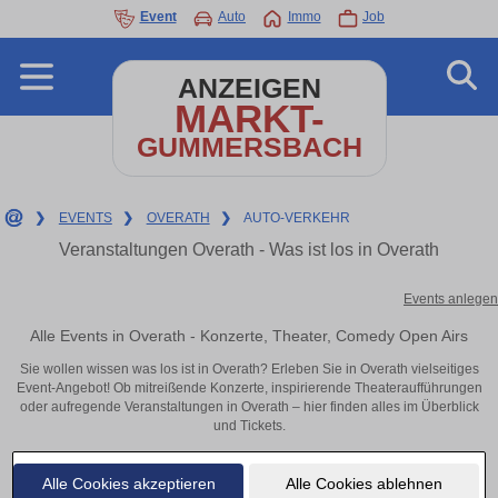
Event
Auto
Immo
Job
ANZEIGEN
MARKT-
GUMMERSBACH
❯
EVENTS
❯
OVERATH
❯
AUTO-VERKEHR
Veranstaltungen Overath - Was ist los in Overath
Events anlegen
Alle Events in Overath - Konzerte, Theater, Comedy Open Airs
Sie wollen wissen was los ist in Overath? Erleben Sie in Overath vielseitiges
Event-Angebot! Ob mitreißende Konzerte, inspirierende Theateraufführungen
oder aufregende Veranstaltungen in Overath – hier finden alles im Überblick
und Tickets.
Alle Cookies akzeptieren
Alle Cookies ablehnen