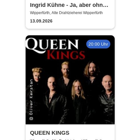
Ingrid Kühne - Ja, aber ohne
mich!
Wipperfürth, Alte Drahtzieherei Wipperfürth
13.09.2026
20:00 Uhr
QUEEN KINGS