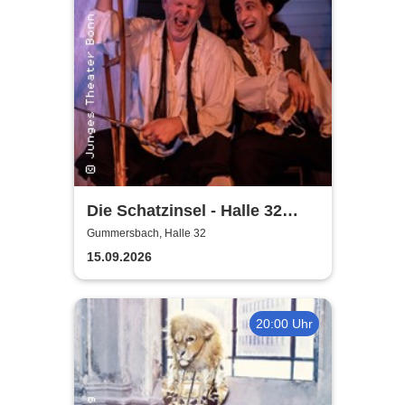
Die Schatzinsel - Halle 32
Gummersbach
Gummersbach, Halle 32
15.09.2026
20:00 Uhr