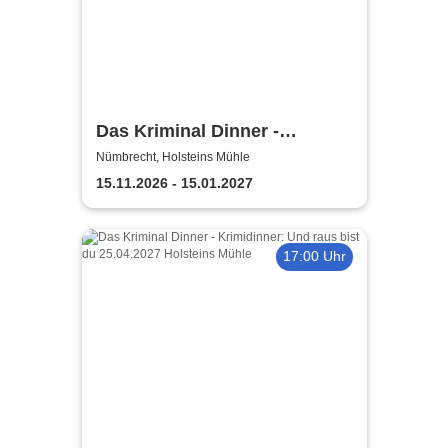
Das Kriminal Dinner -
Sherlock Holmes
Nümbrecht, Holsteins Mühle
15.11.2026 - 15.01.2027
17:00 Uhr