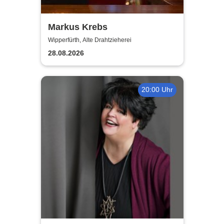
Markus Krebs
Wipperfürth, Alte Drahtzieherei
28.08.2026
20:00 Uhr