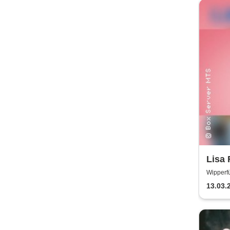
Lisa 
Wipperfü
13.03.