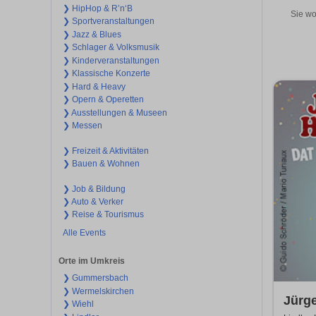
❯ HipHop & R’n‘B
Sie wo
❯ Sportveranstaltungen
❯ Jazz & Blues
❯ Schlager & Volksmusik
❯ Kinderveranstaltungen
❯ Klassische Konzerte
❯ Hard & Heavy
❯ Opern & Operetten
❯ Ausstellungen & Museen
❯ Messen
❯ Freizeit & Aktivitäten
❯ Bauen & Wohnen
❯ Job & Bildung
❯ Auto & Verker
❯ Reise & Tourismus
Alle Events
Orte im Umkreis
❯ Gummersbach
❯ Wermelskirchen
Jürg
❯ Wiehl