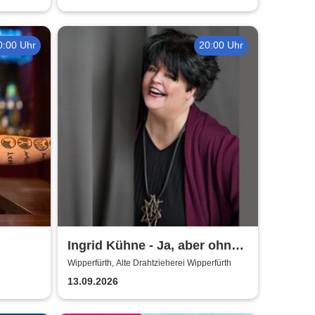
0:00 Uhr
20:00 Uhr
Ingrid Kühne - Ja, aber ohne
mich!
Wipperfürth, Alte Drahtzieherei Wipperfürth
13.09.2026