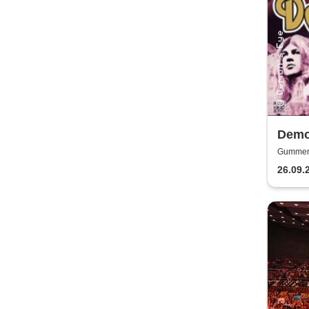
Demo
Gummers
26.09.