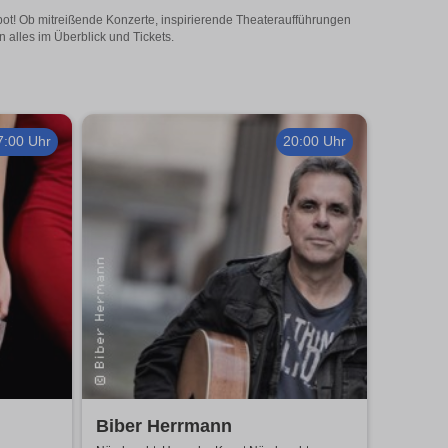
ebot! Ob mitreißende Konzerte, inspirierende Theateraufführungen
 alles im Überblick und Tickets.
7:00 Uhr
20:00 Uhr
Biber Herrmann