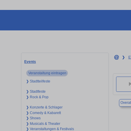
❯
E
Events
Veranstaltung eintragen
❯ Stadtteilfeste
❯ Stadtfeste
❯ Rock & Pop
Overa
❯ Konzerte & Schlager
❯ Comedy & Kabarett
❯ Shows
❯ Musicals & Theater
❯ Veranstaltungen & Festivals