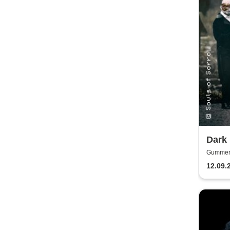
Dark
Gummers
12.09.