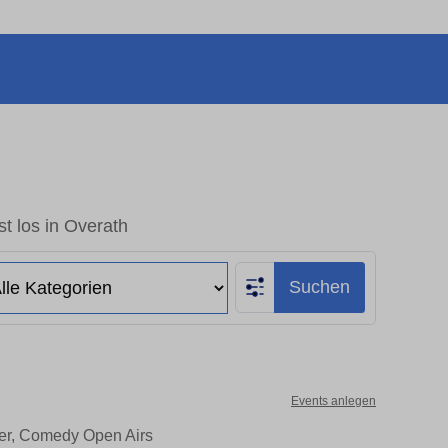
t los in Overath
Suchen
Events anlegen
ter, Comedy Open Airs