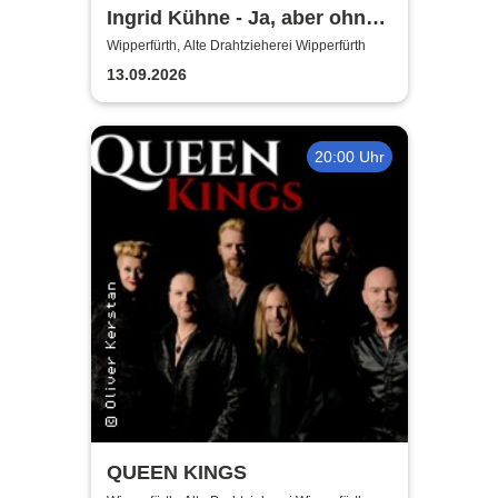
Ingrid Kühne - Ja, aber ohne
mich!
Wipperfürth, Alte Drahtzieherei Wipperfürth
13.09.2026
20:00 Uhr
QUEEN KINGS