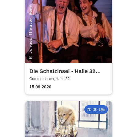
Die Schatzinsel - Halle 32
Gummersbach
Gummersbach, Halle 32
15.09.2026
20:00 Uhr