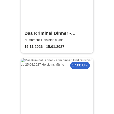
Das Kriminal Dinner -
Sherlock Holmes
Nümbrecht, Holsteins Mühle
15.11.2026 - 15.01.2027
17:00 Uhr