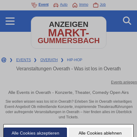
Event
Auto
Immo
Job
ANZEIGEN
MARKT-
GUMMERSBACH
❯
EVENTS
❯
OVERATH
❯
HIP-HOP
Veranstaltungen Overath - Was ist los in Overath
Events anlegen
Alle Events in Overath - Konzerte, Theater, Comedy Open Airs
Sie wollen wissen was los ist in Overath? Erleben Sie in Overath vielseitiges
Event-Angebot! Ob mitreißende Konzerte, inspirierende Theateraufführungen
oder aufregende Veranstaltungen in Overath – hier finden alles im Überblick
und Tickets.
Alle Cookies akzeptieren
Alle Cookies ablehnen