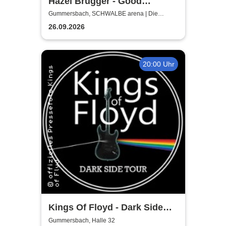
Hazel Brugger - Good
Evening Europe
Gummersbach, SCHWALBE arena | Die
Schwalbe Arena Gummersbach
26.09.2026
20:00 Uhr
Kings Of Floyd - Dark Side
Tour
Gummersbach, Halle 32