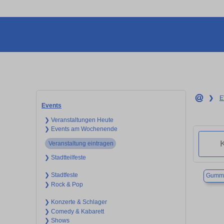
❯
E
Events
❯ Veranstaltungen Heute
❯ Events am Wochenende
Veranstaltung eintragen
❯ Stadtteilfeste
❯ Stadtfeste
Gumme
❯ Rock & Pop
❯ Konzerte & Schlager
❯ Comedy & Kabarett
❯ Shows