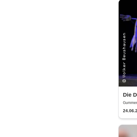
Die D
Gummers
24.06.