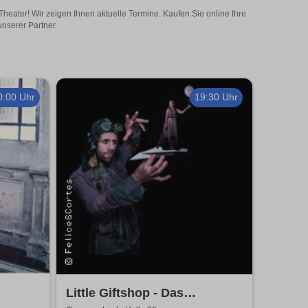
eater! Wir zeigen Ihnen aktuelle Termine. Kaufen Sie online Ihre
nserer Partner.
0:00 Uhr
19:30 Uhr
Little Giftshop - Das