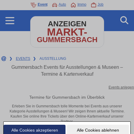
Event
Auto
Immo
Job
ANZEIGEN
MARKT-
GUMMERSBACH
❯
EVENTS
❯
AUSSTELLUNG
Gummersbach Events für Ausstellungen & Museen –
Termine & Kartenverkauf
Events anlegen
Termine für Gummersbach im Überblick
Erleben Sie in Gummersbach tolle Momente bei Events aus unserer
Kategorie Ausstellungen & Museen! Wir zeigen Ihnen aktuelle Termine.
Kaufen Sie online Ihre Tickets über den Online-Kartenverkauf unserer
Partner.
Alle Cookies akzeptieren
Alle Cookies ablehnen