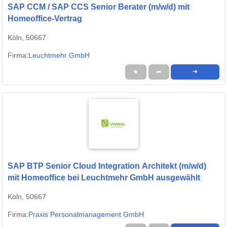
SAP CCM / SAP CCS Senior Berater (m/w/d) mit
Homeoffice-Vertrag
Köln, 50667
Firma:
Leuchtmehr GmbH
★
➦
➜
SAP BTP Senior Cloud Integration Architekt (m/w/d)
mit Homeoffice bei Leuchtmehr GmbH ausgewählt
Köln, 50667
Firma:
Praxis Personalmanagement GmbH