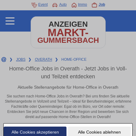
Event
Auto
Immo
Job
ANZEIGEN
MARKT-
GUMMERSBACH
❯
JOBS
❯
OVERATH
❯
HOME-OFFICE
Home-Office Jobs in Overath - Jetzt Jobs in Voll-
und Teilzeit entdecken
Aktuelle Stellenangebote für Home-Office in Overath
Sie suchen nach Home-Office Jobs in Overath? Bei uns finden Sie aktuelle
Stellenangebote in Vollzeit und Teilzeit – ideal für Berufseinsteiger, erfahrene
Fachkräfte oder Quereinsteiger. Egal ob im Büro, vor Ort oder remote:
Entdecken Sie jetzt neue Chancen in Ihrer Region und bewerben Sie sich
direkt auf passende Home-Office-Stellen in Overath!
Alle Cookies akzeptieren
Alle Cookies ablehnen