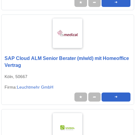
★
➦
➜
SAP Cloud ALM Senior Berater (m/w/d) mit Homeoffice
Vertrag
Köln, 50667
Firma:
Leuchtmehr GmbH
★
➦
➜