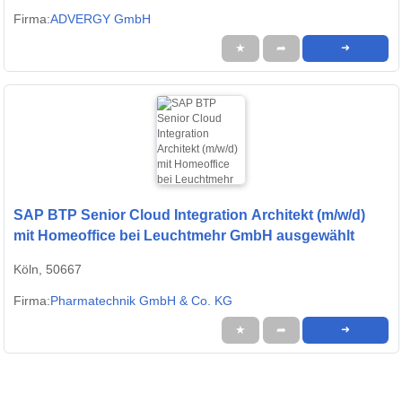
Firma:
ADVERGY GmbH
★
➦
➜
SAP BTP Senior Cloud Integration Architekt (m/w/d)
mit Homeoffice bei Leuchtmehr GmbH ausgewählt
Köln, 50667
Firma:
Pharmatechnik GmbH & Co. KG
★
➦
➜