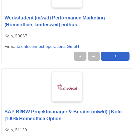
Werkstudent (m/w/d) Performance Marketing
(Homeoffice, landesweit) enthus
Köln, 50667
Firma:
talentsconnect operations GmbH
★
➦
➜
SAP BI/BW Projektmanager & Berater (m/w/d) | Köln
|100% Homeoffice Option
Köln, 51129