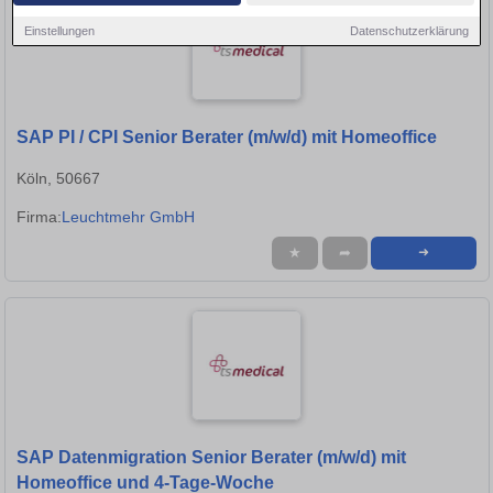
Einstellungen
Datenschutzerklärung
SAP PI / CPI Senior Berater (m/w/d) mit Homeoffice
Köln, 50667
Firma:
Leuchtmehr GmbH
★
➦
➜
SAP Datenmigration Senior Berater (m/w/d) mit
Homeoffice und 4-Tage-Woche