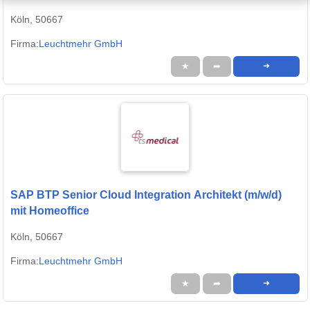
Köln, 50667
Firma:
Leuchtmehr GmbH
★
➦
➜
SAP BTP Senior Cloud Integration Architekt (m/w/d)
mit Homeoffice
Köln, 50667
Firma:
Leuchtmehr GmbH
★
➦
➜