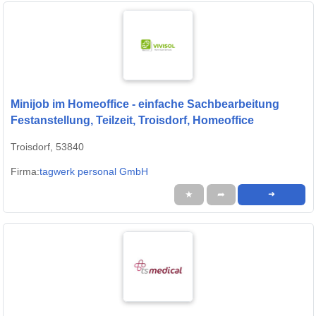
Minijob im Homeoffice - einfache Sachbearbeitung
Festanstellung, Teilzeit, Troisdorf, Homeoffice
Troisdorf, 53840
Firma:
tagwerk personal GmbH
★
➦
➜