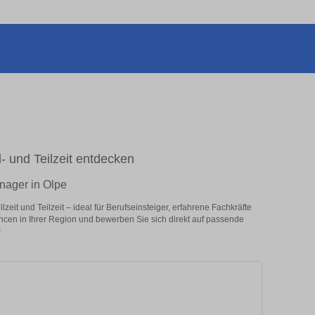
l- und Teilzeit entdecken
nager in Olpe
eit und Teilzeit – ideal für Berufseinsteiger, erfahrene Fachkräfte
ancen in Ihrer Region und bewerben Sie sich direkt auf passende
!