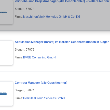
Vertriebs- und Projektmanager (alle Geschlechter) - Gießereitechnik 
Siegen, 57074
Firma:
Maschinenfabrik Herkules GmbH & Co. KG
Acquisition Manager (m/w/d) im Bereich Geschäftskunden in Siegen
Siegen, 57072
Firma:
BVGE Consulting GmbH
Contract Manager (alle Geschlechter)
Siegen, 57074
Firma:
HerkulesGroup Services GmbH