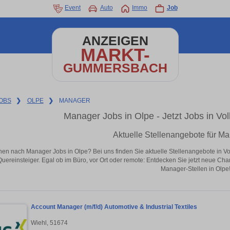
Event
Auto
Immo
Job
ANZEIGEN
MARKT-
GUMMERSBACH
OBS
❯
OLPE
❯
MANAGER
Manager Jobs in Olpe - Jetzt Jobs in Vol
Aktuelle Stellenangebote für Ma
en nach Manager Jobs in Olpe? Bei uns finden Sie aktuelle Stellenangebote in Vollz
Quereinsteiger. Egal ob im Büro, vor Ort oder remote: Entdecken Sie jetzt neue Ch
Manager-Stellen in Olpe
Account Manager (m/f/d) Automotive & Industrial Textiles
Wiehl, 51674