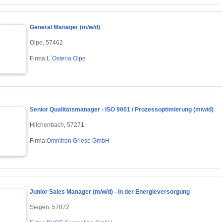
General Manager (m/w/d)
Olpe, 57462
Firma:
L´Osteria Olpe
Senior Qualitätsmanager - ISO 9001 / Prozessoptimierung (m/w/d)
Hilchenbach, 57271
Firma:
Omnitron Griese GmbH
Junior Sales Manager (m/w/d) - in der Energieversorgung
Siegen, 57072