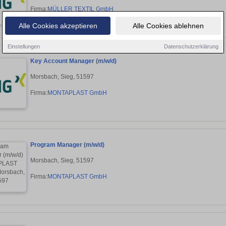
Firma:
MÜLLER TEXTIL GmbH
Alle Cookies akzeptieren
Alle Cookies ablehnen
Einstellungen
Datenschutzerklärung
Key Account Manager (m/w/d)
Morsbach, Sieg, 51597
Firma:
MONTAPLAST GmbH
Program Manager (m/w/d)
Morsbach, Sieg, 51597
Firma:
MONTAPLAST GmbH