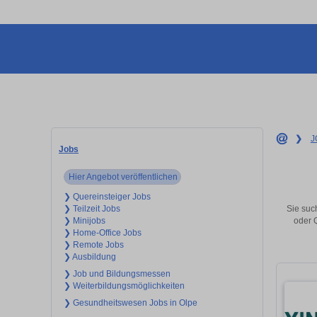
❯
J
Jobs
Hier Angebot veröffentlichen
❯ Quereinsteiger Jobs
Sie such
❯ Teilzeit Jobs
oder 
❯ Minijobs
❯ Home-Office Jobs
❯ Remote Jobs
❯ Ausbildung
❯ Job und Bildungsmessen
❯ Weiterbildungsmöglichkeiten
❯ Gesundheitswesen Jobs in Olpe