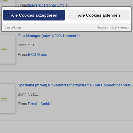
Firma:
tagwerk personal GmbH
Alle Cookies akzeptieren
Alle Cookies ablehnen
Einstellungen
Datenschutzerklärung
Test Manager (m/w/d) 90% Homeoffice
Bonn, 53111
Firma:
EICS Group
Spezialist (m/w/d) für Zeitwirtschaftsysteme - mit Homeofficeanteil. -
Bonn, 53111
Firma:
F mal s GmbH