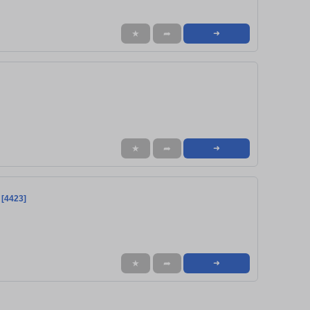
★
➦
➜
★
➦
➜
 [4423]
★
➦
➜