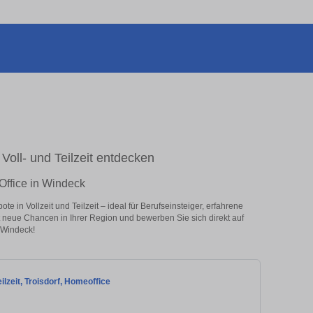
Voll- und Teilzeit entdecken
Office in Windeck
 in Vollzeit und Teilzeit – ideal für Berufseinsteiger, erfahrene
zt neue Chancen in Ihrer Region und bewerben Sie sich direkt auf
 Windeck!
lzeit, Troisdorf, Homeoffice