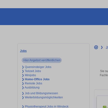
❯
J
Jobs
Hier Angebot veröffentlichen
❯ Quereinsteiger Jobs
Sie su
❯ Teilzeit Jobs
Fachkr
❯ Minijobs
❯ Home-Office Jobs
❯ Remote Jobs
❯ Ausbildung
❯ Job und Bildungsmessen
❯ Weiterbildungsmöglichkeiten
❯ Physiotherapeut Jobs in Windeck