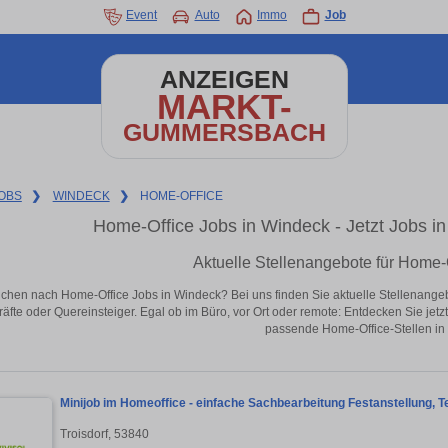
Event
Auto
Immo
Job
ANZEIGEN
MARKT-
GUMMERSBACH
OBS
❯
WINDECK
❯
HOME-OFFICE
Home-Office Jobs in Windeck - Jetzt Jobs in 
Aktuelle Stellenangebote für Home-
chen nach Home-Office Jobs in Windeck? Bei uns finden Sie aktuelle Stellenangebote
äfte oder Quereinsteiger. Egal ob im Büro, vor Ort oder remote: Entdecken Sie jet
passende Home-Office-Stellen in
Minijob im Homeoffice - einfache Sachbearbeitung Festanstellung, Tei
Troisdorf, 53840