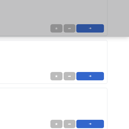
★
➦
➜
★
➦
➜
★
➦
➜