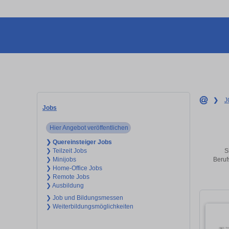
❯
J
Jobs
Hier Angebot veröffentlichen
❯ Quereinsteiger Jobs
S
❯ Teilzeit Jobs
Beruf
❯ Minijobs
❯ Home-Office Jobs
❯ Remote Jobs
❯ Ausbildung
❯ Job und Bildungsmessen
❯ Weiterbildungsmöglichkeiten