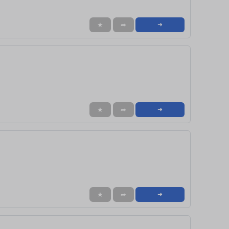
★
➦
➜
★
➦
➜
★
➦
➜