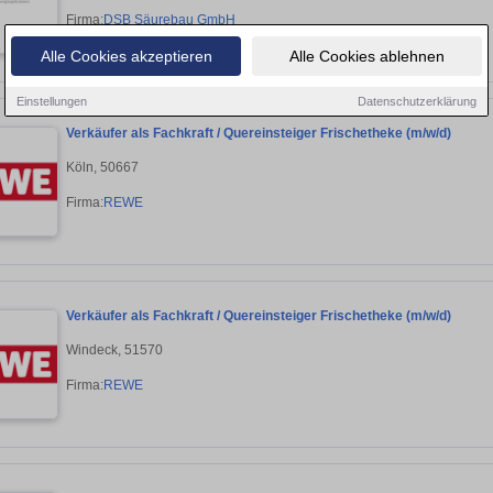
Firma:
DSB Säurebau GmbH
Alle Cookies akzeptieren
Alle Cookies ablehnen
Einstellungen
Datenschutzerklärung
Verkäufer als Fachkraft / Quereinsteiger Frischetheke (m/w/d)
Köln, 50667
Firma:
REWE
Verkäufer als Fachkraft / Quereinsteiger Frischetheke (m/w/d)
Windeck, 51570
Firma:
REWE