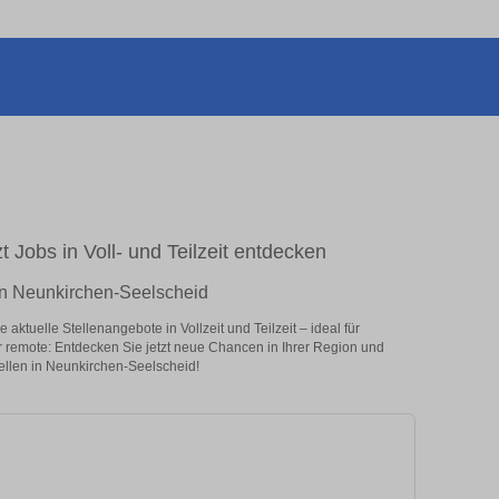
 Jobs in Voll- und Teilzeit entdecken
 in Neunkirchen-Seelscheid
ktuelle Stellenangebote in Vollzeit und Teilzeit – ideal für
er remote: Entdecken Sie jetzt neue Chancen in Ihrer Region und
ellen in Neunkirchen-Seelscheid!