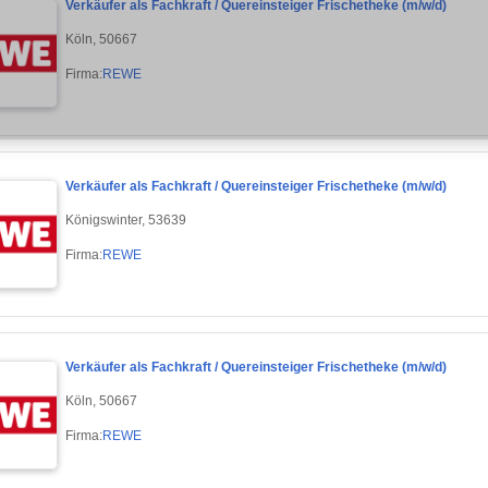
Verkäufer als Fachkraft / Quereinsteiger Frischetheke (m/w/d)
Köln, 50667
Firma:
REWE
Verkäufer als Fachkraft / Quereinsteiger Frischetheke (m/w/d)
Königswinter, 53639
Firma:
REWE
Verkäufer als Fachkraft / Quereinsteiger Frischetheke (m/w/d)
Köln, 50667
Firma:
REWE