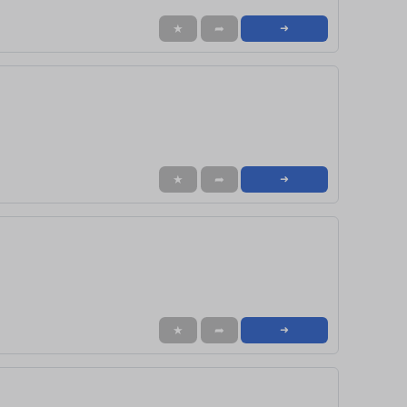
★
➦
➜
★
➦
➜
★
➦
➜