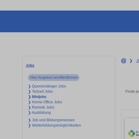
❯
J
Jobs
Hier Angebot veröffentlichen
❯ Quereinsteiger Jobs
Finde j
❯ Teilzeit Jobs
❯ Minijobs
❯ Home-Office Jobs
❯ Remote Jobs
❯ Ausbildung
❯ Job und Bildungsmessen
❯ Weiterbildungsmöglichkeiten