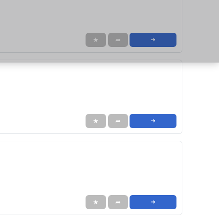
★
➦
➜
★
➦
➜
★
➦
➜