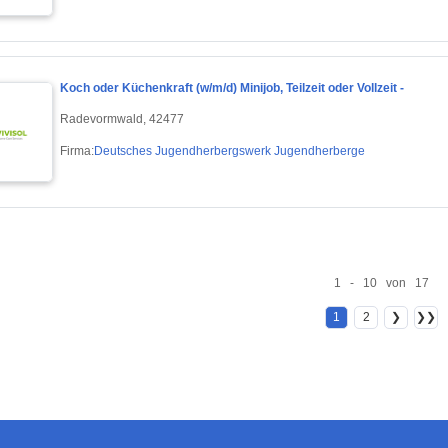
Koch oder Küchenkraft (w/m/d) Minijob, Teilzeit oder Vollzeit -
Radevormwald, 42477
Firma:
Deutsches Jugendherbergswerk Jugendherberge
1 - 10 von 17
1
2
❯
❯❯