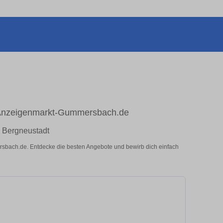
f Anzeigenmarkt-Gummersbach.de
n Bergneustadt
ersbach.de. Entdecke die besten Angebote und bewirb dich einfach