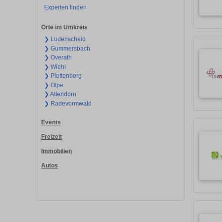
Experten finden
Orte im Umkreis
❯ Lüdenscheid
❯ Gummersbach
❯ Overath
❯ Wiehl
❯ Plettenberg
❯ Olpe
❯ Attendorn
❯ Radevormwald
Events
Freizeit
Immobilien
Autos