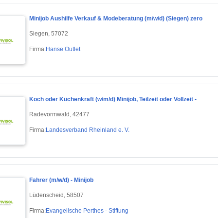
Minijob Aushilfe Verkauf & Modeberatung (m/w/d) (Siegen) zero
Siegen, 57072
Firma:
Hanse Outlet
Koch oder Küchenkraft (w/m/d) Minijob, Teilzeit oder Vollzeit -
Radevormwald, 42477
Firma:
Landesverband Rheinland e. V.
Fahrer (m/w/d) - Minijob
Lüdenscheid, 58507
Firma:
Evangelische Perthes - Stiftung