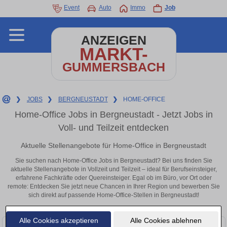
Event
Auto
Immo
Job
ANZEIGEN
MARKT-
GUMMERSBACH
❯
JOBS
❯
BERGNEUSTADT
❯
HOME-OFFICE
Home-Office Jobs in Bergneustadt - Jetzt Jobs in
Voll- und Teilzeit entdecken
Aktuelle Stellenangebote für Home-Office in Bergneustadt
Sie suchen nach Home-Office Jobs in Bergneustadt? Bei uns finden Sie
aktuelle Stellenangebote in Vollzeit und Teilzeit – ideal für Berufseinsteiger,
erfahrene Fachkräfte oder Quereinsteiger. Egal ob im Büro, vor Ort oder
remote: Entdecken Sie jetzt neue Chancen in Ihrer Region und bewerben Sie
sich direkt auf passende Home-Office-Stellen in Bergneustadt!
Alle Cookies akzeptieren
Alle Cookies ablehnen