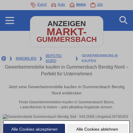
Event
Auto
Immo
Job
ANZEIGEN
MARKT-
GUMMERSBACH
BERSTIG-
GEWERBEIMMOBILIE-
❯
IMMOBILIEN
❯
❯
NORD
KAUFEN
Gewerbeimmobilie kaufen in Gummersbach Berstig Nord –
Perfekt für Unternehmen
Jetzt eine Gewerbeimmobilie kaufen in Gummersbach Berstig
Nord entdecken
Finde Gewerbeimmobilien kaufen in Gummersbach! Büros,
Ladenflächen & Hallen – jetzt attraktive Angebote sichern.
Alle Cookies akzeptieren
Alle Cookies ablehnen