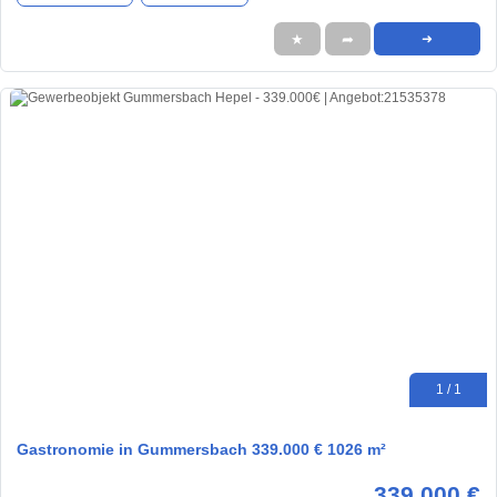
★
➦
➜
1 / 1
Gastronomie in Gummersbach 339.000 € 1026 m²
339.000 €