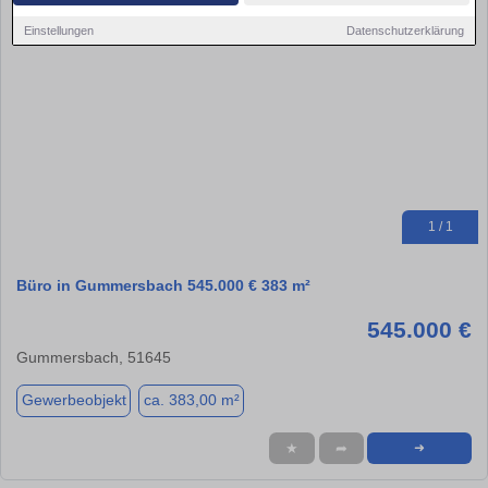
Einstellungen
Datenschutzerklärung
1 / 1
Büro in Gummersbach 545.000 € 383 m²
545.000 €
Gummersbach, 51645
Gewerbeobjekt
ca. 383,00 m²
★
➦
➜