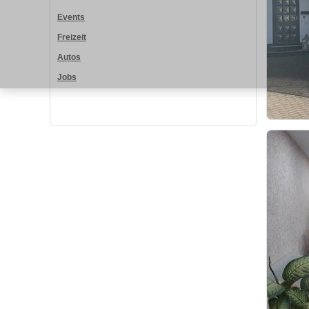
Events
Freizeit
Autos
Jobs