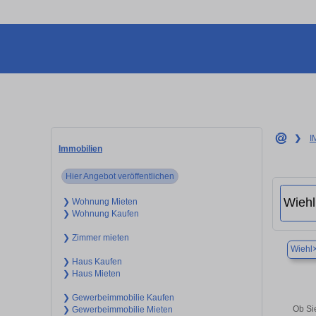
❯
I
Immobilien
Hier Angebot veröffentlichen
❯ Wohnung Mieten
❯ Wohnung Kaufen
❯ Zimmer mieten
Wiehl
❯ Haus Kaufen
❯ Haus Mieten
❯ Gewerbeimmobilie Kaufen
Ob Si
❯ Gewerbeimmobilie Mieten