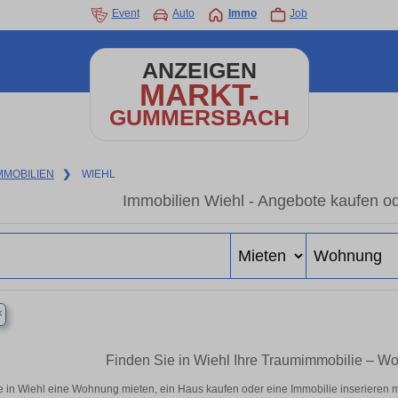
Event
Auto
Immo
Job
ANZEIGEN
MARKT-
GUMMERSBACH
MMOBILIEN
❯
WIEHL
Immobilien Wiehl - Angebote kaufen o
×
Finden Sie in Wiehl Ihre Traumimmobilie – 
e in Wiehl eine Wohnung mieten, ein Haus kaufen oder eine Immobilie inserieren m