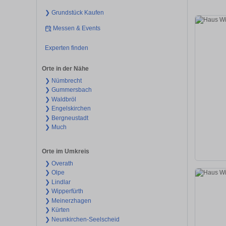
❯ Grundstück Kaufen
Messen & Events
Experten finden
Orte in der Nähe
❯ Nümbrecht
❯ Gummersbach
❯ Waldbröl
❯ Engelskirchen
❯ Bergneustadt
❯ Much
Orte im Umkreis
❯ Overath
❯ Olpe
❯ Lindlar
❯ Wipperfürth
❯ Meinerzhagen
❯ Kürten
❯ Neunkirchen-Seelscheid