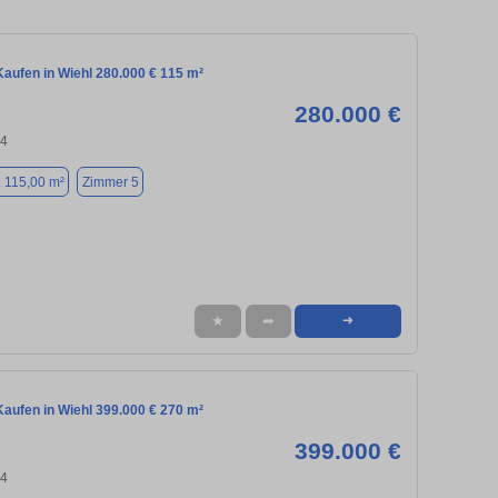
aufen in Wiehl 280.000 € 115 m²
280.000 €
74
. 115,00 m²
Zimmer 5
★
➦
➜
aufen in Wiehl 399.000 € 270 m²
399.000 €
74