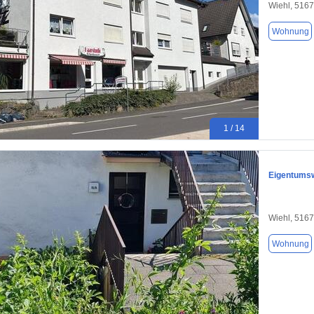
Wiehl, 516
Wohnung
1 / 14
Eigentums
Wiehl, 516
Wohnung