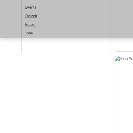
Events
Freizeit
Autos
Jobs