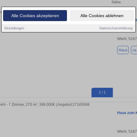
Nähe.
Alle Cookies akzeptieren
Alle Cookies ablehnen
Haus zum K
Einstellungen
Datenschutzerklärung
Wiehl, 516
Haus
ca
1 / 1
Haus zum K
Wiehl, 516