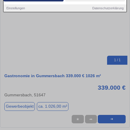
Einstellungen
Datenschutzerklärung
1 / 1
Gastronomie in Gummersbach 339.000 € 1026 m²
339.000 €
Gummersbach, 51647
Gewerbeobjekt
ca. 1.026,00 m²
★
➦
➜