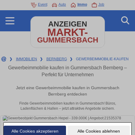
Event
Auto
Immo
Job
ANZEIGEN
MARKT-
GUMMERSBACH
❯
IMMOBILIEN
❯
BERNBERG
❯
GEWERBEIMMOBILIE-KAUFEN
Gewerbeimmobilie kaufen in Gummersbach Bernberg –
Perfekt für Unternehmen
Jetzt eine Gewerbeimmobilie kaufen in Gummersbach
Bernberg entdecken
Finde Gewerbeimmobilien kaufen in Gummersbach! Büros,
Ladenflächen & Hallen – jetzt attraktive Angebote sichern.
Alle Cookies akzeptieren
Alle Cookies ablehnen