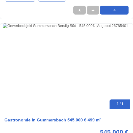
★
➦
➜
1 / 1
Gastronomie in Gummersbach 545.000 € 499 m²
545.000 €