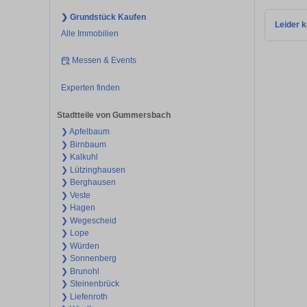
❯ Grundstück Kaufen
Leider k
Alle Immobilien
Messen & Events
Experten finden
Stadtteile von Gummersbach
❯ Apfelbaum
❯ Birnbaum
❯ Kalkuhl
❯ Lützinghausen
❯ Berghausen
❯ Veste
❯ Hagen
❯ Wegescheid
❯ Lope
❯ Würden
❯ Sonnenberg
❯ Brunohl
❯ Steinenbrück
❯ Liefenroth