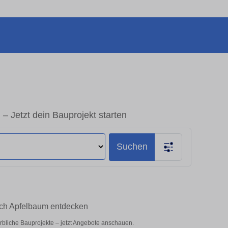
 Jetzt dein Bauprojekt starten
Suchen
ach Apfelbaum entdecken
rbliche Bauprojekte – jetzt Angebote anschauen.