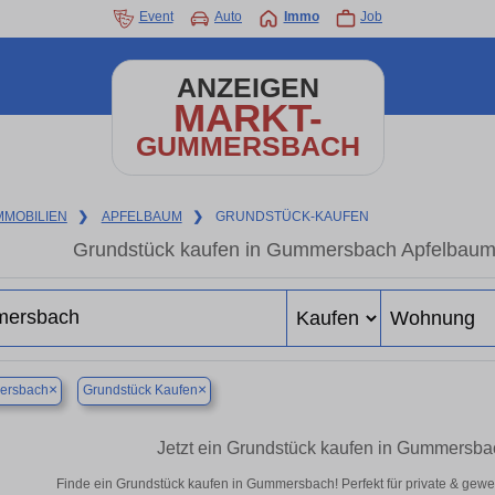
Event
Auto
Immo
Job
ANZEIGEN
MARKT-
GUMMERSBACH
MMOBILIEN
❯
APFELBAUM
❯
GRUNDSTÜCK-KAUFEN
Grundstück kaufen in Gummersbach Apfelbaum –
×
×
rsbach
Grundstück Kaufen
Jetzt ein Grundstück kaufen in Gummersb
Finde ein Grundstück kaufen in Gummersbach! Perfekt für private & gewe