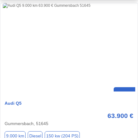
Audi Q5
63.900 €
Gummersbach, 51645
9.000 km
Diesel
150 kw (204 PS)