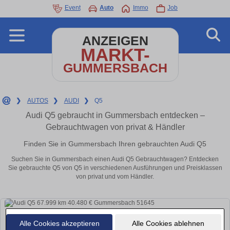
Event
Auto
Immo
Job
ANZEIGEN
MARKT-
GUMMERSBACH
❯
AUTOS
❯
AUDI
❯
Q5
Audi Q5 gebraucht in Gummersbach entdecken –
Gebrauchtwagen von privat & Händler
Finden Sie in Gummersbach Ihren gebrauchten Audi Q5
Suchen Sie in Gummersbach einen Audi Q5 Gebrauchtwagen? Entdecken
Sie gebrauchte Q5 von Q5 in verschiedenen Ausführungen und Preisklassen
von privat und vom Händler.
Alle Cookies akzeptieren
Alle Cookies ablehnen