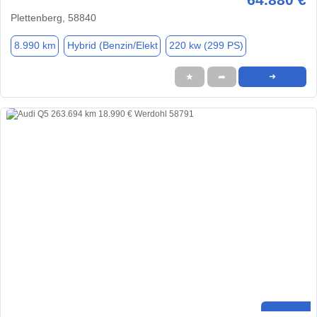
Plettenberg, 58840
8.990 km
Hybrid (Benzin/Elekt
220 kw (299 PS)
★
➦
➜