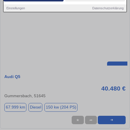
Einstellungen
Datenschutzerklärung
Audi Q5
40.480 €
Gummersbach, 51645
67.999 km
Diesel
150 kw (204 PS)
★
➦
➜