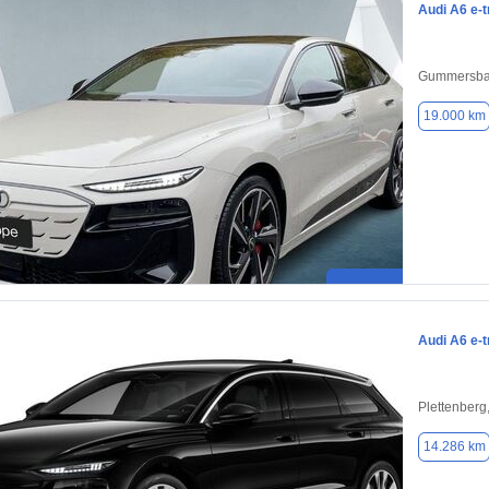
Audi A6 e-t
Gummersba
19.000 km
Audi A6 e-t
Plettenberg
14.286 km