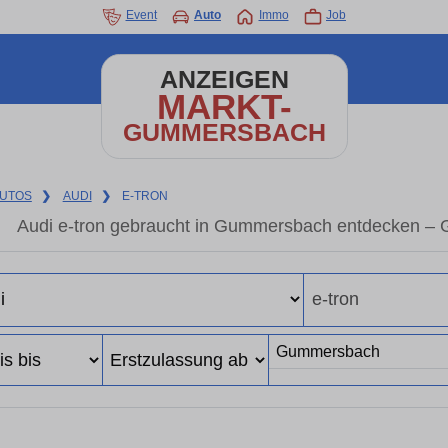
Event
Auto
Immo
Job
ANZEIGEN
MARKT-
GUMMERSBACH
UTOS
❯
AUDI
❯
E-TRON
Audi e-tron gebraucht in Gummersbach entdecken – 