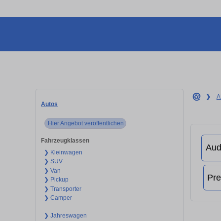
❯
A
Autos
Hier Angebot veröffentlichen
Fahrzeugklassen
❯ Kleinwagen
❯ SUV
❯ Van
❯ Pickup
❯ Transporter
❯ Camper
❯ Jahreswagen