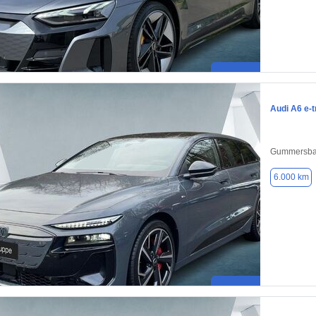
Audi A6 e-t
Gummersba
6.000 km