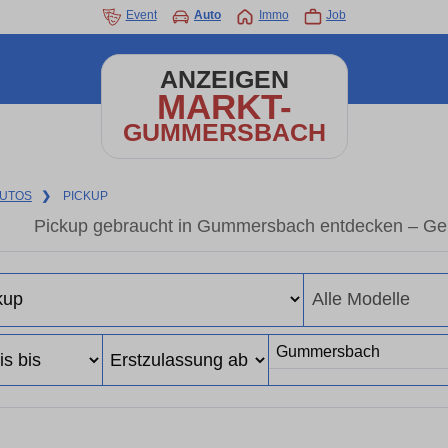
Event
Auto
Immo
Job
ANZEIGEN
MARKT-
GUMMERSBACH
UTOS
❯
PICKUP
Pickup gebraucht in Gummersbach entdecken – Geb