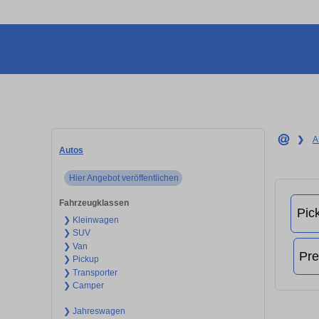
❯
A
Autos
Hier Angebot veröffentlichen
Fahrzeugklassen
❯ Kleinwagen
❯ SUV
❯ Van
❯ Pickup
❯ Transporter
❯ Camper
❯ Jahreswagen