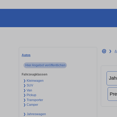
❯
A
Autos
Hier Angebot veröffentlichen
Fahrzeugklassen
❯ Kleinwagen
❯ SUV
❯ Van
❯ Pickup
❯ Transporter
❯ Camper
❯ Jahreswagen