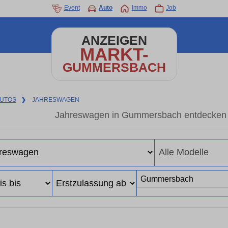
Event
Auto
Immo
Job
ANZEIGEN
MARKT-
GUMMERSBACH
UTOS
❯
JAHRESWAGEN
Jahreswagen in Gummersbach entdecken 