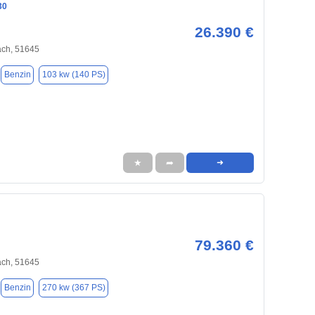
30
26.390 €
ch, 51645
Benzin
103 kw (140 PS)
★
➦
➜
79.360 €
ch, 51645
Benzin
270 kw (367 PS)