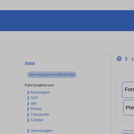
❯
A
Autos
Hier Angebot veröffentlichen
Fahrzeugklassen
❯ Kleinwagen
❯ SUV
❯ Van
❯ Pickup
❯ Transporter
❯ Camper
❯ Jahreswagen