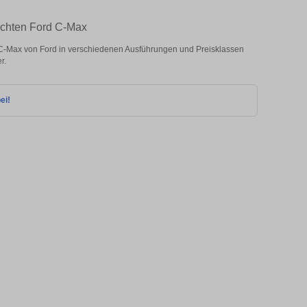
auchten Ford C-Max
C-Max von Ford in verschiedenen Ausführungen und Preisklassen
r.
ei!