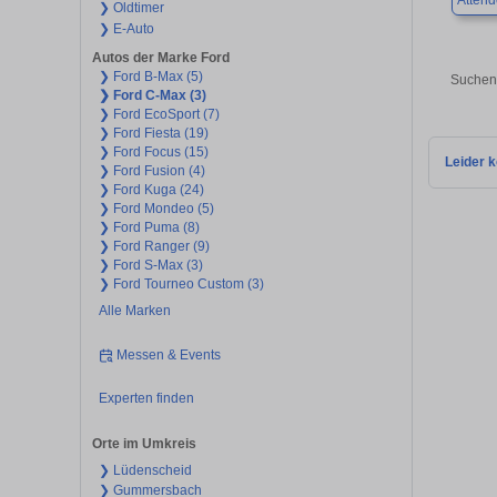
Attend
❯ Oldtimer
❯ E-Auto
Autos der Marke Ford
❯ Ford B-Max (5)
Suchen 
❯ Ford C-Max (3)
❯ Ford EcoSport (7)
❯ Ford Fiesta (19)
❯ Ford Focus (15)
Leider k
❯ Ford Fusion (4)
❯ Ford Kuga (24)
❯ Ford Mondeo (5)
❯ Ford Puma (8)
❯ Ford Ranger (9)
❯ Ford S-Max (3)
❯ Ford Tourneo Custom (3)
Alle Marken
Messen & Events
Experten finden
Orte im Umkreis
❯ Lüdenscheid
❯ Gummersbach