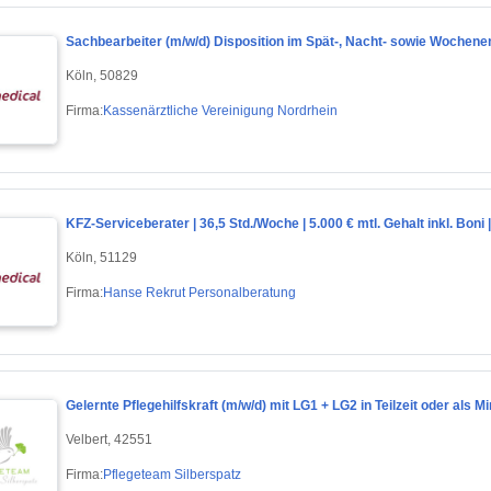
Sachbearbeiter (m/w/d) Disposition im Spät-, Nacht- sowie Wochene
Köln, 50829
Firma:
Kassenärztliche Vereinigung Nordrhein
KFZ-Serviceberater | 36,5 Std./Woche | 5.000 € mtl. Gehalt inkl. Bon
Köln, 51129
Firma:
Hanse Rekrut Personalberatung
Gelernte Pflegehilfskraft (m/w/d) mit LG1 + LG2 in Teilzeit oder als
Velbert, 42551
Firma:
Pflegeteam Silberspatz