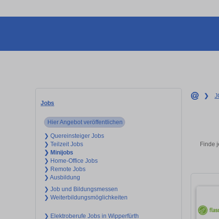
❯
J
Jobs
Hier Angebot veröffentlichen
❯ Quereinsteiger Jobs
Finde j
❯ Teilzeit Jobs
❯ Minijobs
❯ Home-Office Jobs
❯ Remote Jobs
❯ Ausbildung
❯ Job und Bildungsmessen
❯ Weiterbildungsmöglichkeiten
❯ Elektroberufe Jobs in Wipperfürth