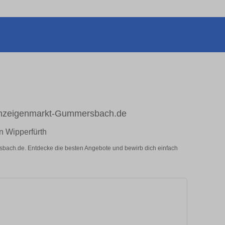
f Anzeigenmarkt-Gummersbach.de
in Wipperfürth
ersbach.de. Entdecke die besten Angebote und bewirb dich einfach