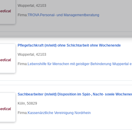
Wuppertal, 42103
Firma:
TROVA Personal- und Managementberatung
Pflegefachkraft (m/w/d) ohne Schichtarbeit ohne Wochenende
Wuppertal, 42103
Firma:
Lebenshilfe für Menschen mit geistiger Behinderung Wuppertal e
Sachbearbeiter (m/w/d) Disposition im Spät-, Nacht- sowie Wochene
Köln, 50829
Firma:
Kassenärztliche Vereinigung Nordrhein