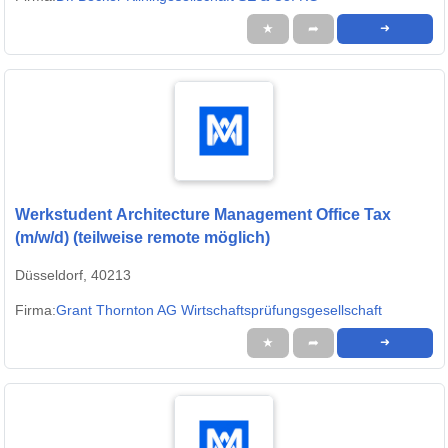
★
➦
➜
Werkstudent Architecture Management Office Tax
(m/w/d) (teilweise remote möglich)
Düsseldorf, 40213
Firma:
Grant Thornton AG Wirtschaftsprüfungsgesellschaft
★
➦
➜