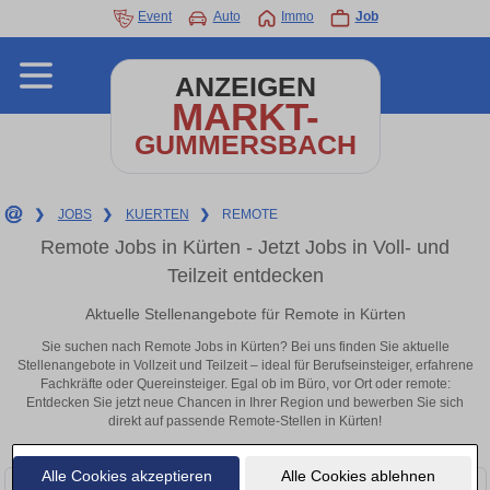
Event
Auto
Immo
Job
ANZEIGEN
MARKT-
GUMMERSBACH
❯
JOBS
❯
KUERTEN
❯
REMOTE
Remote Jobs in Kürten - Jetzt Jobs in Voll- und
Teilzeit entdecken
Aktuelle Stellenangebote für Remote in Kürten
Sie suchen nach Remote Jobs in Kürten? Bei uns finden Sie aktuelle
Stellenangebote in Vollzeit und Teilzeit – ideal für Berufseinsteiger, erfahrene
Fachkräfte oder Quereinsteiger. Egal ob im Büro, vor Ort oder remote:
Entdecken Sie jetzt neue Chancen in Ihrer Region und bewerben Sie sich
direkt auf passende Remote-Stellen in Kürten!
Alle Cookies akzeptieren
Alle Cookies ablehnen