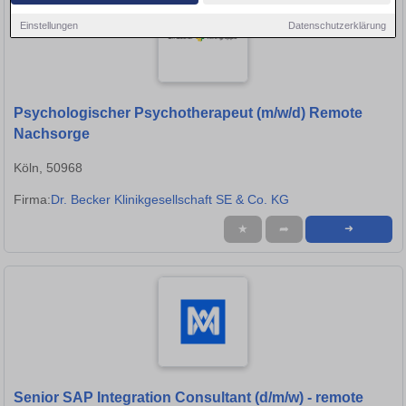
Einstellungen
Datenschutzerklärung
Psychologischer Psychotherapeut (m/w/d) Remote
Nachsorge
Köln, 50968
Firma:
Dr. Becker Klinikgesellschaft SE & Co. KG
★
➦
➜
Senior SAP Integration Consultant (d/m/w) - remote