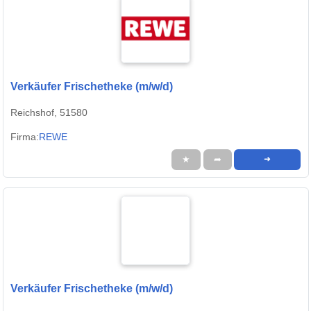
Verkäufer Frischetheke (m/w/d)
Reichshof, 51580
Firma:
REWE
★
➦
➜
Verkäufer Frischetheke (m/w/d)