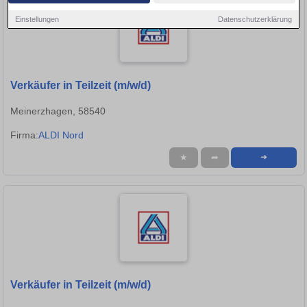
Einstellungen
Datenschutzerklärung
Verkäufer in Teilzeit (m/w/d)
Meinerzhagen, 58540
Firma:
ALDI Nord
★
➦
➜
Verkäufer in Teilzeit (m/w/d)