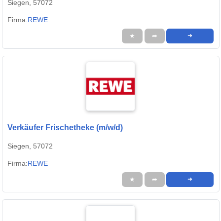
Siegen, 57072
Firma:
REWE
★
➦
➜
Verkäufer Frischetheke (m/w/d)
Siegen, 57072
Firma:
REWE
★
➦
➜