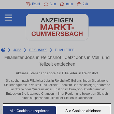
Event
Auto
Immo
Job
ANZEIGEN
MARKT-
GUMMERSBACH
❯
JOBS
❯
REICHSHOF
❯
FILIALLEITER
Filialleiter Jobs in Reichshof - Jetzt Jobs in Voll- und
Teilzeit entdecken
Aktuelle Stellenangebote für Filialleiter in Reichshof
Sie suchen nach Filialleiter Jobs in Reichshof? Bei uns finden Sie aktuelle
Stellenangebote in Vollzeit und Teilzeit – ideal für Berufseinsteiger, erfahrene
Fachkräfte oder Quereinsteiger. Egal ob im Büro, vor Ort oder remote:
Entdecken Sie jetzt neue Chancen in Ihrer Region und bewerben Sie sich
direkt auf passende Filialleiter-Stellen in Reichshof!
Alle Cookies akzeptieren
Alle Cookies ablehnen