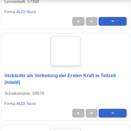
Lennestadt, 57368
Firma:
ALDI Nord
★
➦
➜
Verkäufer als Vertretung der Ersten Kraft in Teilzeit
(m/w/d)
Schalksmühle, 58579
Firma:
ALDI Nord
★
➦
➜