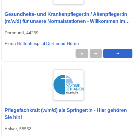
Gesundheits- und Krankenpfleger:in / Altenpfleger:in
(m/w/d) für unsere Normalstationen - Willkommen im
Team!
Dortmund, 44269
Firma:
Hüttenhospital Dortmund-Hörde
★
➦
➜
Pflegefachkraft (w/m/d) als Springer:in - Hier gehören
Sie hin!
Halver, 58553