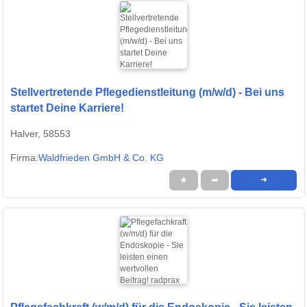
Stellvertretende Pflegedienstleitung (m/w/d) - Bei uns
startet Deine Karriere!
Halver, 58553
Firma:
Waldfrieden GmbH & Co. KG
★
➦
➜