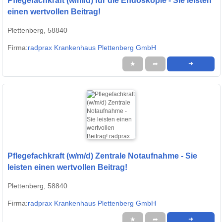
Pflegefachkraft (w/m/d) für die Endoskopie - Sie leisten
einen wertvollen Beitrag!
Plettenberg, 58840
Firma:
radprax Krankenhaus Plettenberg GmbH
★
➦
➜
Pflegefachkraft (w/m/d) Zentrale Notaufnahme - Sie
leisten einen wertvollen Beitrag!
Plettenberg, 58840
Firma:
radprax Krankenhaus Plettenberg GmbH
★
➦
➜