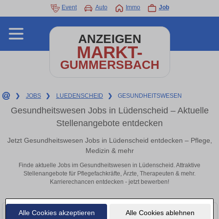
Event
Auto
Immo
Job
ANZEIGEN
MARKT-
GUMMERSBACH
❯
JOBS
❯
LUEDENSCHEID
❯
GESUNDHEITSWESEN
Gesundheitswesen Jobs in Lüdenscheid – Aktuelle
Stellenangebote entdecken
Jetzt Gesundheitswesen Jobs in Lüdenscheid entdecken – Pflege,
Medizin & mehr
Finde aktuelle Jobs im Gesundheitswesen in Lüdenscheid. Attraktive
Stellenangebote für Pflegefachkräfte, Ärzte, Therapeuten & mehr.
Karrierechancen entdecken - jetzt bewerben!
Alle Cookies akzeptieren
Alle Cookies ablehnen