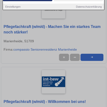
Einstellungen
Datenschutzerklärung
Pflegefachkraft (w/m/d) - Machen Sie ein starkes Team
noch stärker!
Marienheide, 51709
Firma:
compassio Seniorenresidenz Marienheide
★
➦
➜
Pflegefachkraft (w/m/d) - Willkommen bei uns!