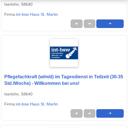
Iserlohn, 58640
Firma:
int-bsw Haus St. Martin
★
➦
➜
Pflegefachkraft (w/m/d) im Tagesdienst in Teilzeit (30-35
Std./Woche) - Willkommen bei uns!
Iserlohn, 58640
Firma:
int-bsw Haus St. Martin
★
➦
➜