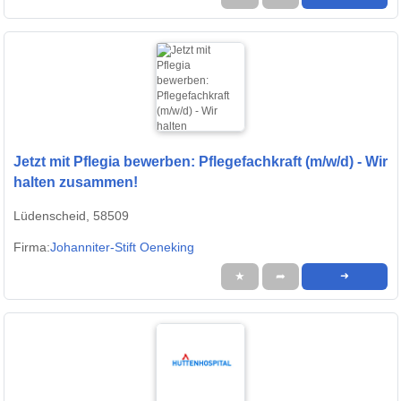
Jetzt mit Pflegia bewerben: Pflegefachkraft (m/w/d) - Wir
halten zusammen!
Lüdenscheid, 58509
Firma:
Johanniter-Stift Oeneking
★
➦
➜