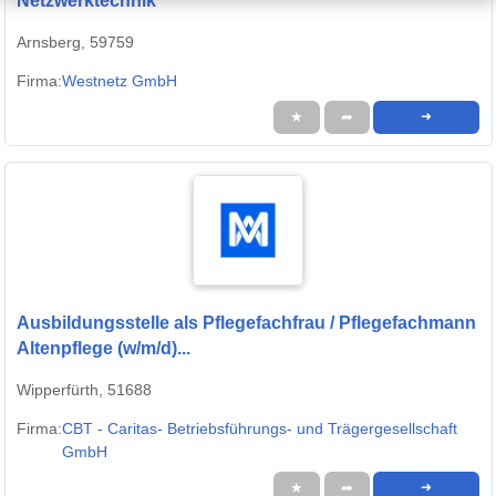
Netzwerktechnik
Arnsberg, 59759
Firma:
Westnetz GmbH
★
➦
➜
Ausbildungsstelle als Pflegefachfrau / Pflegefachmann
Altenpflege (w/m/d)...
Wipperfürth, 51688
Firma:
CBT - Caritas- Betriebsführungs- und Trägergesellschaft
GmbH
★
➦
➜