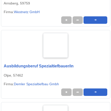
Arnsberg, 59759
Firma:
Westnetz GmbH
★
➦
➜
Ausbildungsberuf Spezialtiefbauer/in
Olpe, 57462
Firma:
Demler Spezialtiefbau Gmbh
★
➦
➜