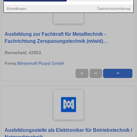
Einstellungen
Datenschutzerklärung
Ausbildung zur Fachkraft für Metalltechnik -
Fachrichtung Zerspanungstechnik (m/w/d)
Ausbildungsstart: 2026
Remscheid, 42853
Firma:
Winterhoff Picard GmbH
★
➦
➜
Ausbildungsstelle als Elektroniker für Betriebstechnik /