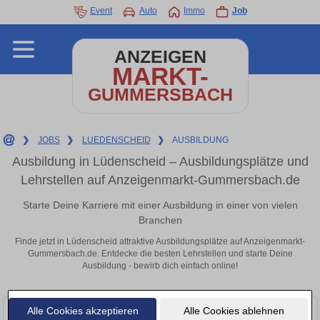
Event
Auto
Immo
Job
ANZEIGEN
MARKT-
GUMMERSBACH
❯
JOBS
❯
LUEDENSCHEID
❯
AUSBILDUNG
Ausbildung in Lüdenscheid – Ausbildungsplätze und
Lehrstellen auf Anzeigenmarkt-Gummersbach.de
Starte Deine Karriere mit einer Ausbildung in einer von vielen
Branchen
Finde jetzt in Lüdenscheid attraktive Ausbildungsplätze auf Anzeigenmarkt-
Gummersbach.de. Entdecke die besten Lehrstellen und starte Deine
Ausbildung - bewirb dich einfach online!
Alle Cookies akzeptieren
Alle Cookies ablehnen