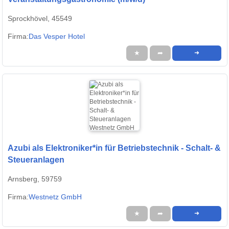
Sprockhövel, 45549
Firma:
Das Vesper Hotel
★
➦
➜
Azubi als Elektroniker*in für Betriebstechnik - Schalt- &
Steueranlagen
Arnsberg, 59759
Firma:
Westnetz GmbH
★
➦
➜