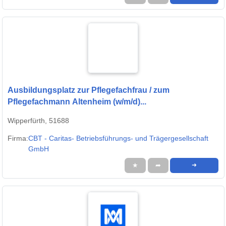
Ausbildungsplatz zur Pflegefachfrau / zum
Pflegefachmann Altenheim (w/m/d)...
Wipperfürth, 51688
Firma:
CBT - Caritas- Betriebsführungs- und Trägergesellschaft
GmbH
★
➦
➜