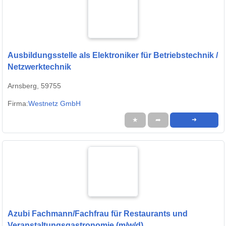
Ausbildungsstelle als Elektroniker für Betriebstechnik /
Netzwerktechnik
Arnsberg, 59755
Firma:
Westnetz GmbH
★
➦
➜
Azubi Fachmann/Fachfrau für Restaurants und
Veranstaltungsgastronomie (m/w/d)