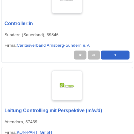
Controller:in
Sundern (Sauerland), 59846
Firma:
Caritasverband Arnsberg-Sundern e.V.
★
➦
➜
Leitung Controlling mit Perspektive (m/w/d)
Attendorn, 57439
Firma:
KON-PART, GmbH