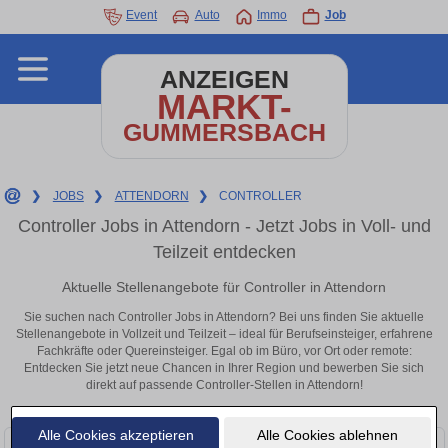
Event
Auto
Immo
Job
ANZEIGEN
MARKT-
GUMMERSBACH
❯
JOBS
❯
ATTENDORN
❯
CONTROLLER
Controller Jobs in Attendorn - Jetzt Jobs in Voll- und
Teilzeit entdecken
Aktuelle Stellenangebote für Controller in Attendorn
Sie suchen nach Controller Jobs in Attendorn? Bei uns finden Sie aktuelle
Stellenangebote in Vollzeit und Teilzeit – ideal für Berufseinsteiger, erfahrene
Fachkräfte oder Quereinsteiger. Egal ob im Büro, vor Ort oder remote:
Entdecken Sie jetzt neue Chancen in Ihrer Region und bewerben Sie sich
direkt auf passende Controller-Stellen in Attendorn!
Alle Cookies akzeptieren
Alle Cookies ablehnen