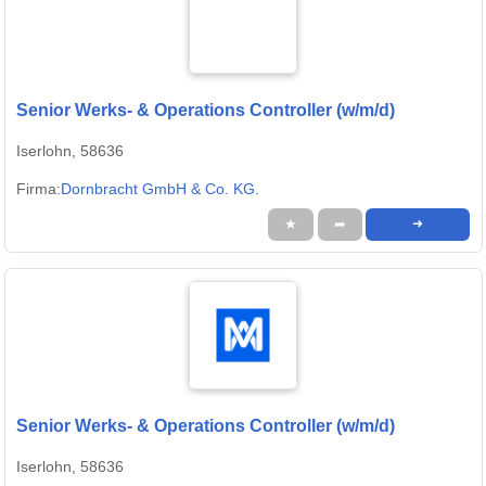
Senior Werks- & Operations Controller (w/m/d)
Iserlohn, 58636
Firma:
Dornbracht GmbH & Co. KG.
★
➦
➜
Senior Werks- & Operations Controller (w/m/d)
Iserlohn, 58636