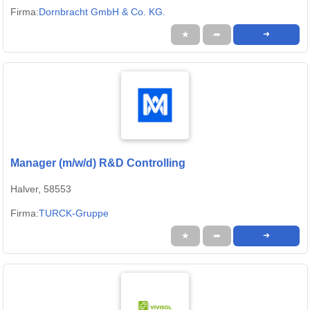
Firma:
Dornbracht GmbH & Co. KG.
★
➦
➜
Manager (m/w/d) R&D Controlling
Halver, 58553
Firma:
TURCK-Gruppe
★
➦
➜