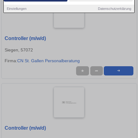
Einstellungen
Datenschutzerklärung
Controller (m/w/d)
Siegen, 57072
Firma:
CN St. Gallen Personalberatung
★
➦
➜
Controller (m/w/d)