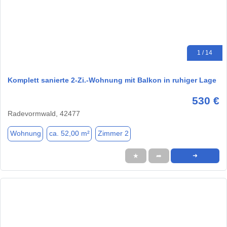
1 / 14
Komplett sanierte 2-Zi.-Wohnung mit Balkon in ruhiger Lage
530 €
Radevormwald, 42477
Wohnung
ca. 52,00 m²
Zimmer 2
★
➦
➜