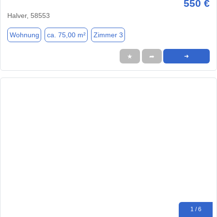
550 €
Halver, 58553
Wohnung
ca. 75,00 m²
Zimmer 3
★
➦
➜
1 / 6