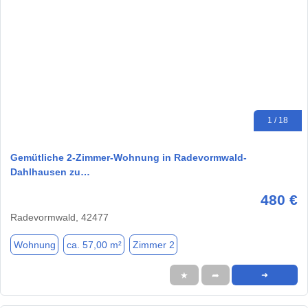
1 / 18
Gemütliche 2-Zimmer-Wohnung in Radevormwald-
Dahlhausen zu…
480 €
Radevormwald, 42477
Wohnung
ca. 57,00 m²
Zimmer 2
★
➦
➜