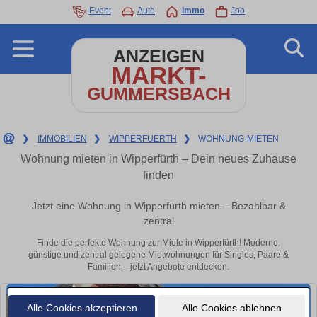
Event
Auto
Immo
Job
ANZEIGEN
MARKT-
GUMMERSBACH
❯
IMMOBILIEN
❯
WIPPERFUERTH
❯
WOHNUNG-MIETEN
Wohnung mieten in Wipperfürth – Dein neues Zuhause
finden
Jetzt eine Wohnung in Wipperfürth mieten – Bezahlbar &
zentral
Finde die perfekte Wohnung zur Miete in Wipperfürth! Moderne,
günstige und zentral gelegene Mietwohnungen für Singles, Paare &
Familien – jetzt Angebote entdecken.
Alle Cookies akzeptieren
Alle Cookies ablehnen