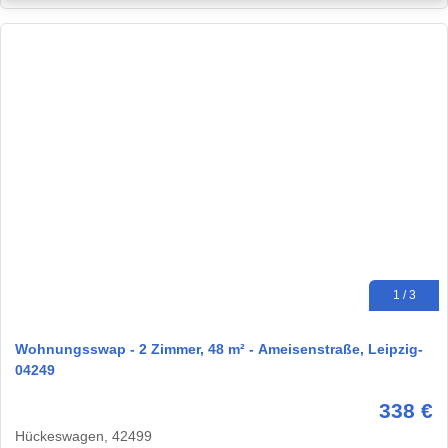
1 / 3
Wohnungsswap - 2 Zimmer, 48 m² - Ameisenstraße, Leipzig-
04249
338 €
Hückeswagen, 42499