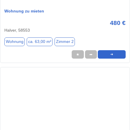
Wohnung zu mieten
480 €
Halver, 58553
Wohnung
ca. 63,00 m²
Zimmer 2
★
➦
➜