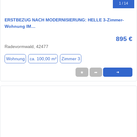
1 / 14
ERSTBEZUG NACH MODERNISIERUNG: HELLE 3-Zimmer-
Wohnung IM…
895 €
Radevormwald, 42477
Wohnung
ca. 100,00 m²
Zimmer 3
★
➦
➜