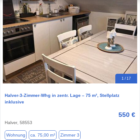
1 / 17
Halver-3-Zimmer-Whg in zentr. Lage – 75 m², Stellplatz
inklusive
550 €
Halver, 58553
Wohnung
ca. 75,00 m²
Zimmer 3