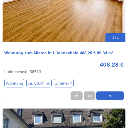
1 / 1
Wohnung zum Mieten in Lüdenscheid 408,28 € 89.34 m²
408,28 €
Lüdenscheid, 58513
Wohnung
ca. 89,34 m²
Zimmer 4
★
➦
➜