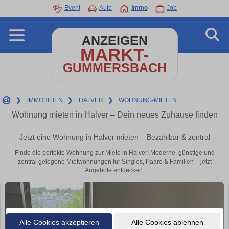
Event
Auto
Immo
Job
ANZEIGEN
MARKT-
GUMMERSBACH
❯
IMMOBILIEN
❯
HALVER
❯
WOHNUNG-MIETEN
Wohnung mieten in Halver – Dein neues Zuhause finden
Jetzt eine Wohnung in Halver mieten – Bezahlbar & zentral
Finde die perfekte Wohnung zur Miete in Halver! Moderne, günstige und
zentral gelegene Mietwohnungen für Singles, Paare & Familien – jetzt
Angebote entdecken.
Alle Cookies akzeptieren
Alle Cookies ablehnen