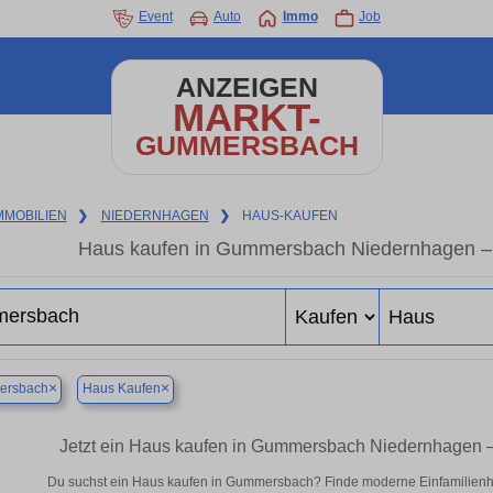
Event
Auto
Immo
Job
ANZEIGEN
MARKT-
GUMMERSBACH
MMOBILIEN
❯
NIEDERNHAGEN
❯
HAUS-KAUFEN
Haus kaufen in Gummersbach Niedernhagen –
×
×
rsbach
Haus Kaufen
Jetzt ein Haus kaufen in Gummersbach Niedernhagen 
Du suchst ein Haus kaufen in Gummersbach? Finde moderne Einfamilienhä