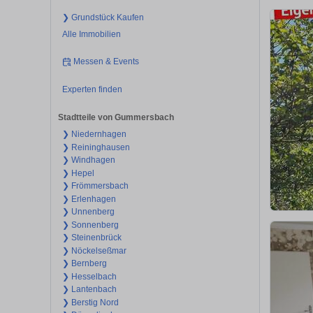
❯ Grundstück Kaufen
Alle Immobilien
Messen & Events
Experten finden
Stadtteile von Gummersbach
❯ Niedernhagen
❯ Reininghausen
❯ Windhagen
❯ Hepel
❯ Frömmersbach
❯ Erlenhagen
❯ Unnenberg
❯ Sonnenberg
❯ Steinenbrück
❯ Nöckelseßmar
❯ Bernberg
❯ Hesselbach
❯ Lantenbach
❯ Berstig Nord