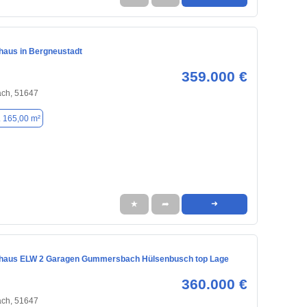
nhaus in Bergneustadt
359.000 €
ch, 51647
. 165,00 m²
★
➦
➜
nhaus ELW 2 Garagen Gummersbach Hülsenbusch top Lage
360.000 €
ch, 51647