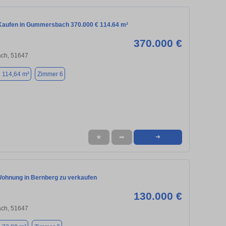
aufen in Gummersbach 370.000 € 114.64 m²
370.000 €
ch, 51647
. 114,64 m²
Zimmer 6
★
➦
➜
ohnung in Bernberg zu verkaufen
130.000 €
ch, 51647