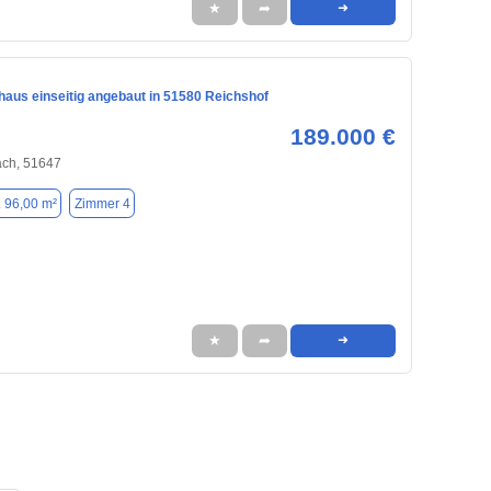
★
➦
➜
haus einseitig angebaut in 51580 Reichshof
189.000 €
ch, 51647
. 96,00 m²
Zimmer 4
★
➦
➜