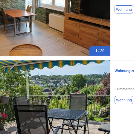
Wohnung
1 / 20
Wohnung zu
Gummersba
Wohnung