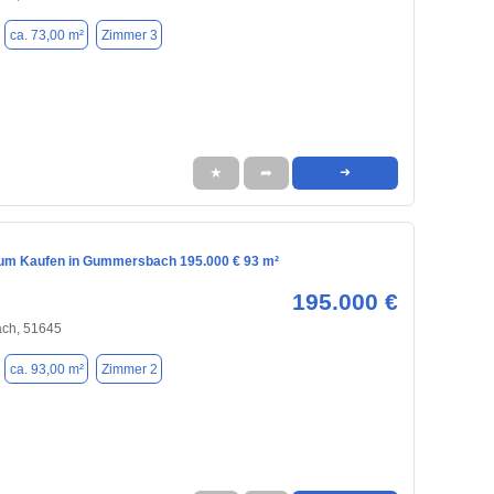
ca. 73,00 m²
Zimmer 3
★
➦
➜
m Kaufen in Gummersbach 195.000 € 93 m²
195.000 €
ch, 51645
ca. 93,00 m²
Zimmer 2