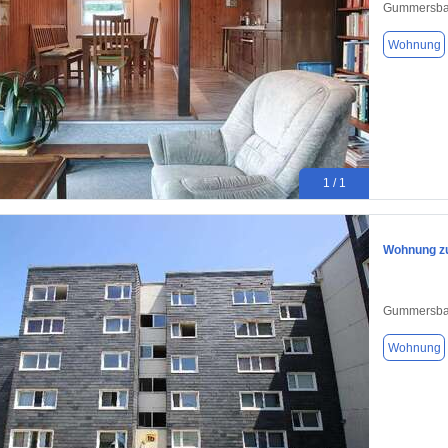
Gummersba
Wohnung
1 / 1
Wohnung zu
Gummersba
Wohnung