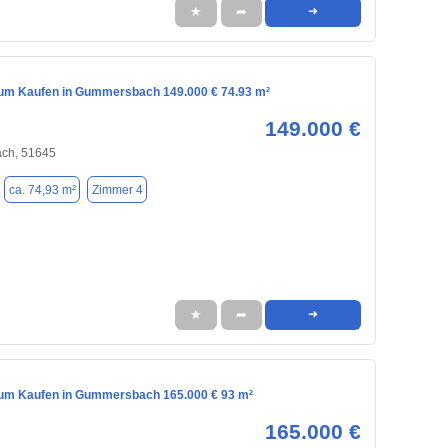
★
➦
➜
m Kaufen in Gummersbach 149.000 € 74.93 m²
149.000 €
ch, 51645
ca. 74,93 m²
Zimmer 4
★
➦
➜
m Kaufen in Gummersbach 165.000 € 93 m²
165.000 €