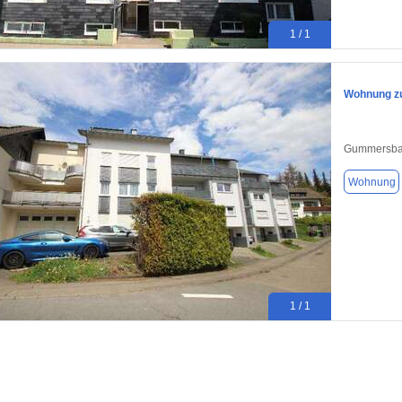
1 / 1
Wohnung zu
Gummersba
Wohnung
1 / 1