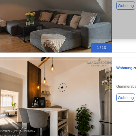
Wohnung
1 / 13
Wohnung zu
Gummersba
Wohnung