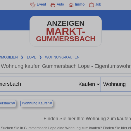
Event
Auto
Immo
Job
ANZEIGEN
MARKT-
GUMMERSBACH
MMOBILIEN
❯
LOPE
❯
WOHNUNG-KAUFEN
Wohnung kaufen Gummersbach Lope - Eigentumswohnung
×
×
rsbach
Wohnung Kaufen
Finden Sie hier Ihre Wohnung zum kaufe
Suchen Sie in Gummersbach Lope eine Wohnung zum kaufen? Finden Sie hier ei