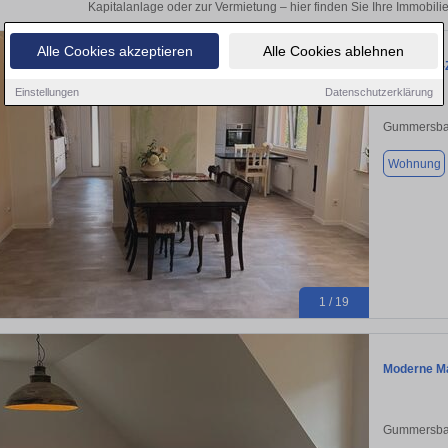
Kapitalanlage oder zur Vermietung – hier finden Sie Ihre Immobi
Alle Cookies akzeptieren
Alle Cookies ablehnen
Sanierte 2
Einstellungen
Datenschutzerklärung
Gummersba
Wohnung
1 / 19
Moderne Ma
Gummersba