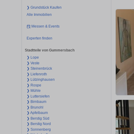
❯ Grundstück Kaufen
Alle Immobilien
Messen & Events
Experten finden
Stadtteile von Gummersbach
❯ Lope
❯ Veste
❯ Steinenbrück
❯ Liefenroth
❯ Lützinghausen
❯ Rospe
❯ Mühle
❯ Luttersiefen
❯ Birnbaum
❯ Brunohl
❯ Apfelbaum
❯ Berstig Süd
❯ Berstig Nord
❯ Sonnenberg