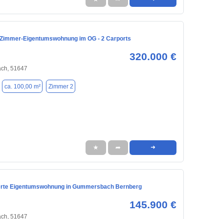
Zimmer-Eigentumswohnung im OG - 2 Carports
320.000 €
ch, 51647
ca. 100,00 m²
Zimmer 2
★
➦
➜
erte Eigentumswohnung in Gummersbach Bernberg
145.900 €
ch, 51647