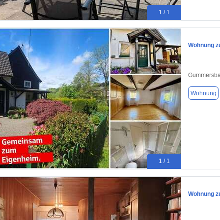
1 / 1
Wohnung zu
Gummersba
Wohnung
1 / 1
Wohnung zu