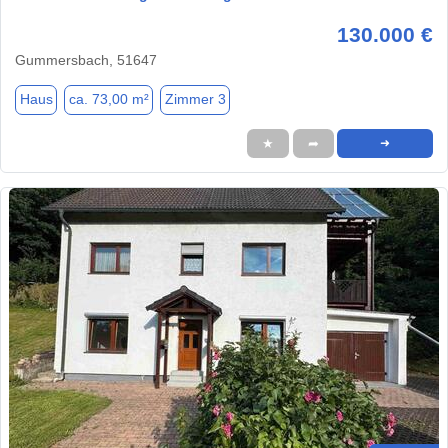
130.000 €
Gummersbach, 51647
Haus
ca. 73,00 m²
Zimmer 3
★
➦
➜