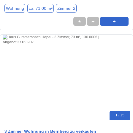
Wohnung
ca. 71,00 m²
Zimmer 2
★
➦
➜
1 / 15
3 Zimmer Wohnung in Bernberg zu verkaufen