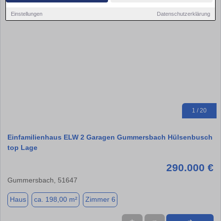
Einstellungen
Datenschutzerklärung
1 / 20
Einfamilienhaus ELW 2 Garagen Gummersbach Hülsenbusch
top Lage
290.000 €
Gummersbach, 51647
Haus
ca. 198,00 m²
Zimmer 6