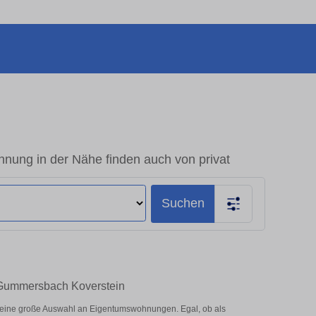
ung in der Nähe finden auch von privat
Suchen
n Gummersbach Koverstein
 eine große Auswahl an Eigentumswohnungen. Egal, ob als