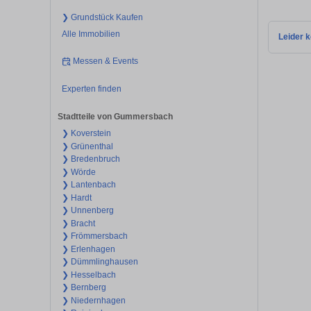
❯ Grundstück Kaufen
Alle Immobilien
Leider k
Messen & Events
Experten finden
Stadtteile von Gummersbach
❯ Koverstein
❯ Grünenthal
❯ Bredenbruch
❯ Wörde
❯ Lantenbach
❯ Hardt
❯ Unnenberg
❯ Bracht
❯ Frömmersbach
❯ Erlenhagen
❯ Dümmlinghausen
❯ Hesselbach
❯ Bernberg
❯ Niedernhagen