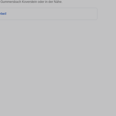
 in Gummersbach Koverstein oder in der Nähe.
rbei!