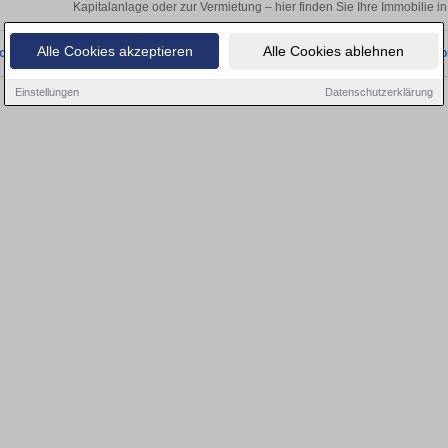
Kapitalanlage oder zur Vermietung – hier finden Sie Ihre Immobilie
Alle Cookies akzeptieren
Alle Cookies ablehnen
onnten wir derzeit keine passenden Objekte finden. Schauen Sie bald wieder vo
Einstellungen
Datenschutzerklärung