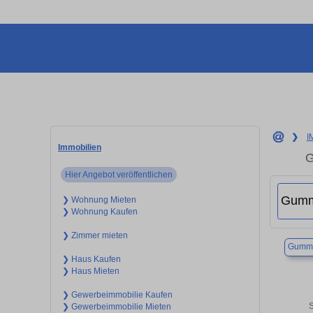
❯
I
Immobilien
G
Hier Angebot veröffentlichen
❯ Wohnung Mieten
❯ Wohnung Kaufen
❯ Zimmer mieten
Gumme
❯ Haus Kaufen
❯ Haus Mieten
❯ Gewerbeimmobilie Kaufen
S
❯ Gewerbeimmobilie Mieten