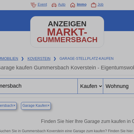
Event
Auto
Immo
Job
ANZEIGEN
MARKT-
GUMMERSBACH
MMOBILIEN
❯
KOVERSTEIN
❯
GARAGE-STELLPLATZ-KAUFEN
arage kaufen Gummersbach Koverstein - Eigentumswohn
×
×
rsbach
Garage Kaufen
Finden Sie hier Ihre Garage zum kaufen i
uchen Sie in Gummersbach Koverstein eine Garage zum kaufen? Finden Sie hier