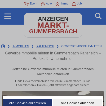
Event
Auto
Immo
Job
ANZEIGEN
MARKT-
GUMMERSBACH
❯
IMMOBILIEN
❯
KALTENEICH
❯
GEWERBEIMMOBILIE-MIETEN
Gewerbeimmobilie mieten in Gummersbach Kalteneich –
Perfekt für Unternehmen
Jetzt eine Gewerbeimmobilie mieten in Gummersbach
Kalteneich entdecken
Finde Gewerbeimmobilien mieten in Gummersbach! Büros,
Ladenflächen & Hallen – jetzt attraktive Angebote sichern.
Alle Cookies akzeptieren
Alle Cookies ablehnen