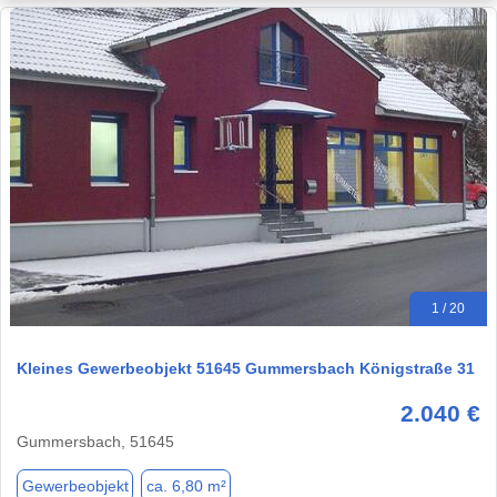
1 / 20
Kleines Gewerbeobjekt 51645 Gummersbach Königstraße 31
2.040 €
Gummersbach, 51645
Gewerbeobjekt
ca. 6,80 m²