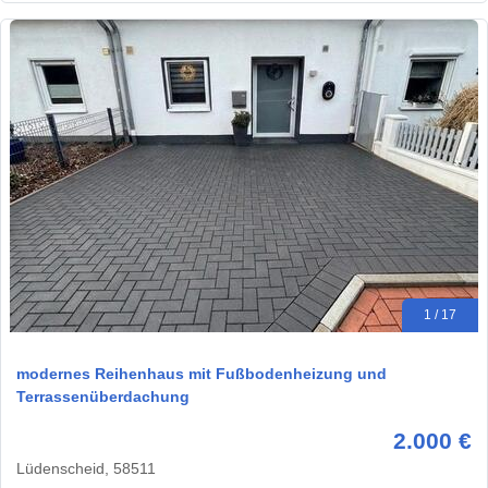
1 / 17
modernes Reihenhaus mit Fußbodenheizung und
Terrassenüberdachung
2.000 €
Lüdenscheid, 58511