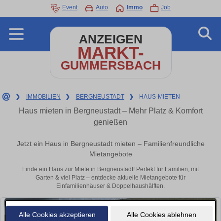
Event
Auto
Immo
Job
ANZEIGEN
MARKT-
GUMMERSBACH
❯
IMMOBILIEN
❯
BERGNEUSTADT
❯
HAUS-MIETEN
Haus mieten in Bergneustadt – Mehr Platz & Komfort
genießen
Jetzt ein Haus in Bergneustadt mieten – Familienfreundliche
Mietangebote
Finde ein Haus zur Miete in Bergneustadt! Perfekt für Familien, mit
Garten & viel Platz – entdecke aktuelle Mietangebote für
Einfamilienhäuser & Doppelhaushälften.
Alle Cookies akzeptieren
Alle Cookies ablehnen