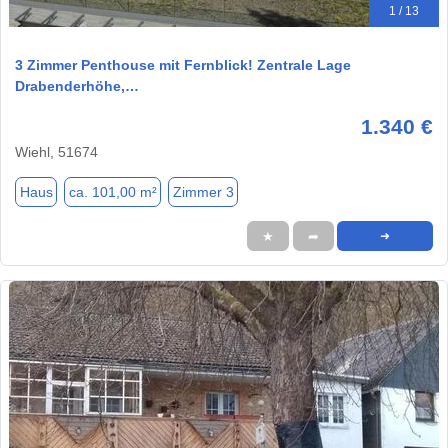
1 / 13
3 Zimmer Penthouse mit Fernblick! Zentrale Lage
Drabenderhöhe,…
1.340 €
Wiehl, 51674
Haus
ca. 101,00 m²
Zimmer 3
★
➦
➜