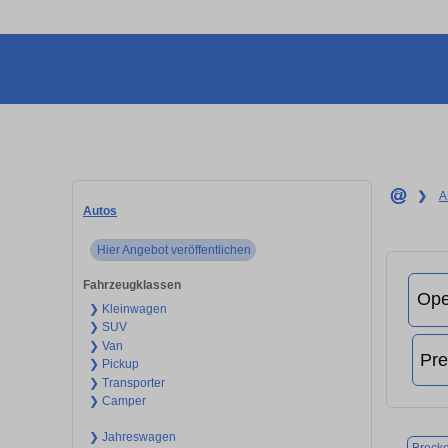
❯
A
Autos
Hier Angebot veröffentlichen
Fahrzeugklassen
❯ Kleinwagen
❯ SUV
❯ Van
❯ Pickup
❯ Transporter
❯ Camper
❯ Jahreswagen