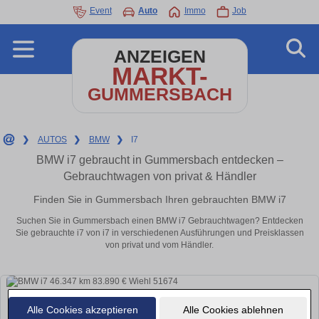
Event
Auto
Immo
Job
ANZEIGEN
MARKT-
GUMMERSBACH
❯
AUTOS
❯
BMW
❯
I7
BMW i7 gebraucht in Gummersbach entdecken –
Gebrauchtwagen von privat & Händler
Finden Sie in Gummersbach Ihren gebrauchten BMW i7
Suchen Sie in Gummersbach einen BMW i7 Gebrauchtwagen? Entdecken
Sie gebrauchte i7 von i7 in verschiedenen Ausführungen und Preisklassen
von privat und vom Händler.
Alle Cookies akzeptieren
Alle Cookies ablehnen