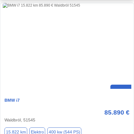
BMW i7
85.890 €
Waldbröl, 51545
15.822 km
Elektro
400 kw (544 PS)