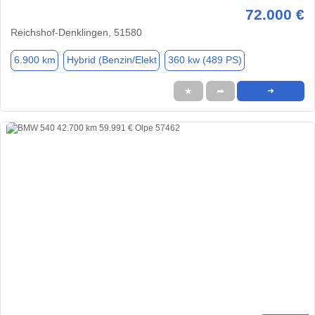
72.000 €
Reichshof-Denklingen, 51580
6.900 km
Hybrid (Benzin/Elekt
360 kw (489 PS)
★
➦
➜