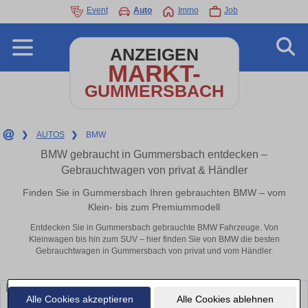
Event
Auto
Immo
Job
ANZEIGEN
MARKT-
GUMMERSBACH
❯
AUTOS
❯
BMW
BMW gebraucht in Gummersbach entdecken –
Gebrauchtwagen von privat & Händler
Finden Sie in Gummersbach Ihren gebrauchten BMW – vom
Klein- bis zum Premiummodell
Entdecken Sie in Gummersbach gebrauchte BMW Fahrzeuge. Von
Kleinwagen bis hin zum SUV – hier finden Sie von BMW die besten
Gebrauchtwagen in Gummersbach von privat und vom Händler.
Alle Cookies akzeptieren
Alle Cookies ablehnen