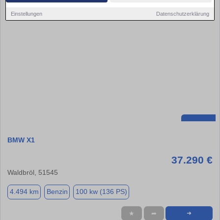
Einstellungen
Datenschutzerklärung
BMW X1
37.290 €
Waldbröl, 51545
4.494 km
Benzin
100 kw (136 PS)
★
➦
➜