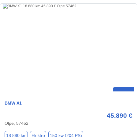
BMW X1
45.890 €
Olpe, 57462
18.880 km
Elektro
150 kw (204 PS)