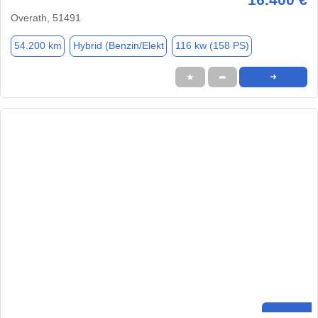
Overath, 51491
54.200 km
Hybrid (Benzin/Elekt
116 kw (158 PS)
★
➦
➜