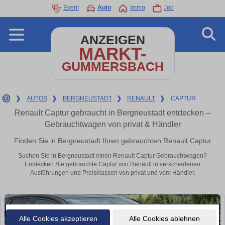
Event
Auto
Immo
Job
ANZEIGEN
MARKT-
GUMMERSBACH
❯
AUTOS
❯
BERGNEUSTADT
❯
RENAULT
❯
CAPTUR
Renault Captur gebraucht in Bergneustadt entdecken –
Gebrauchtwagen von privat & Händler
Finden Sie in Bergneustadt Ihren gebrauchten Renault Captur
Suchen Sie in Bergneustadt einen Renault Captur Gebrauchtwagen?
Entdecken Sie gebrauchte Captur von Renault in verschiedenen
Ausführungen und Preisklassen von privat und vom Händler.
Alle Cookies akzeptieren
Alle Cookies ablehnen