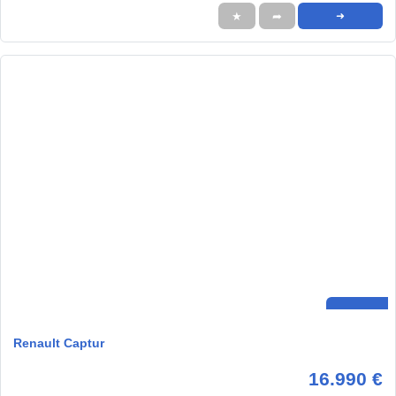
★
➦
➜
Renault Captur
16.990 €