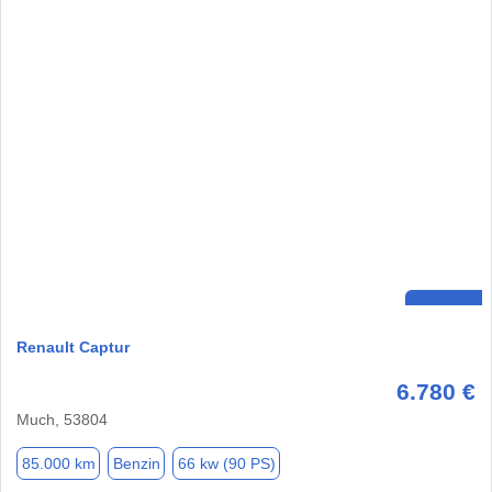
Renault Captur
6.780 €
Much, 53804
85.000 km
Benzin
66 kw (90 PS)