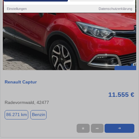
Einstellungen
Datenschutzerklärung
Renault Captur
11.555 €
Radevormwald, 42477
86.271 km
Benzin
★
➦
➜